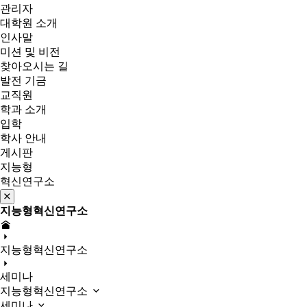
관리자
대학원 소개
인사말
미션 및 비전
찾아오시는 길
발전 기금
교직원
학과 소개
입학
학사 안내
게시판
지능형
혁신연구소
지능형혁신연구소
지능형혁신연구소
세미나
지능형혁신연구소
세미나