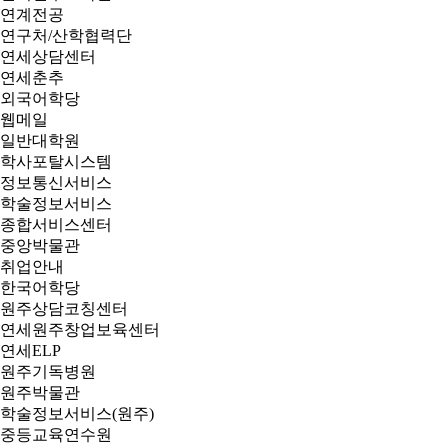
연계전공
연구처/산학협력단
연세상담센터
연세춘추
외국어학당
웹메일
일반대학원
학사포탈시스템
정보통신서비스
학술정보서비스
종합서비스센터
중앙박물관
취업안내
한국어학당
원주상담코칭센터
연세원주창업보육센터
연세ELP
원주기독병원
원주박물관
학술정보서비스(원주)
중등교육연수원