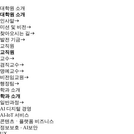
대학원 소개
대학원 소개
인사말
미션 및 비전
찾아오시는 길
발전 기금
교직원
교직원
교수
겸직교수
명예교수
비전임교원
행정팀
학과 소개
학과 소개
일반과정
AI 디지털 경영
AI-IoT 서비스
콘텐츠ㆍ플랫폼 비즈니스
정보보호 · AI보안
UX