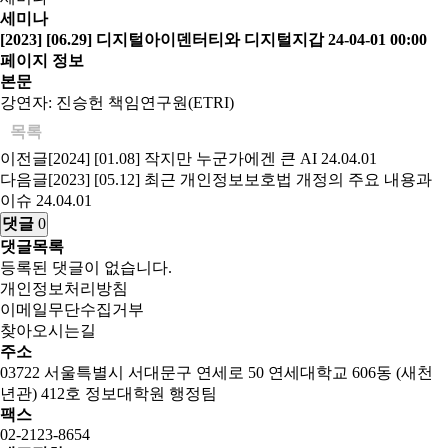
세미나
[2023] [06.29] 디지털아이덴터티와 디지털지갑
24-04-01 00:00
페이지 정보
본문
강연자: 진승헌 책임연구원(ETRI)
목록
이전글
[2024] [01.08] 작지만 누군가에겐 큰 AI
24.04.01
다음글
[2023] [05.12] 최근 개인정보보호법 개정의 주요 내용과
이슈
24.04.01
댓글
0
댓글목록
등록된 댓글이 없습니다.
개인정보처리방침
이메일무단수집거부
찾아오시는길
주소
03722 서울특별시 서대문구 연세로 50 연세대학교 606동 (새천
년관) 412호 정보대학원 행정팀
팩스
02-2123-8654