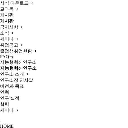
서식 다운로드
교과목
게시판
게시판
공지사항
소식
세미나
취업공고
졸업생취업현황
FAQ
지능형혁신연구소
지능형혁신연구소
연구소 소개
연구소장 인사말
비전과 목표
연혁
연구 실적
협력
세미나
HOME