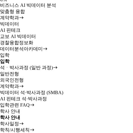
비즈니스 AI 빅데이터 분석
맞춤형 융합
계약학과
빅데이터
AI 핀테크
교보 AI 빅데이터
경찰융합정보화
데이터분석아카데미
입학
입학
석ㆍ박사과정 (일반 과정)
일반전형
외국인전형
계약학과
빅데이터 석·박사과정 (SMBA)
AI 핀테크 석·박사과정
입학관련 FAQ
학사 안내
학사 안내
학사일정
학칙/시행세칙