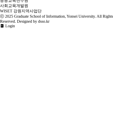
중등교육연수원
사회교육개발원
WISET 강원지역사업단
ⓒ 2025
Graduate School of Information, Yonsei University
. All Rights
Reserved. Designed by dsso.kr
Login