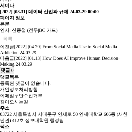
세미나
[2022] [03.31] 데이터 산업과 규제
24-03-29 00:00
페이지 정보
본문
연사: 신종철 (전무|BC 카드)
목록
이전글
[2022] [04.29] From Social Media Use to Social Media
Addiction
24.03.29
다음글
[2022] [01.13] How Does AI Improve Human Decision-
Making
24.03.29
댓글
0
댓글목록
등록된 댓글이 없습니다.
개인정보처리방침
이메일무단수집거부
찾아오시는길
주소
03722 서울특별시 서대문구 연세로 50 연세대학교 606동 (새천
년관) 412호 정보대학원 행정팀
팩스