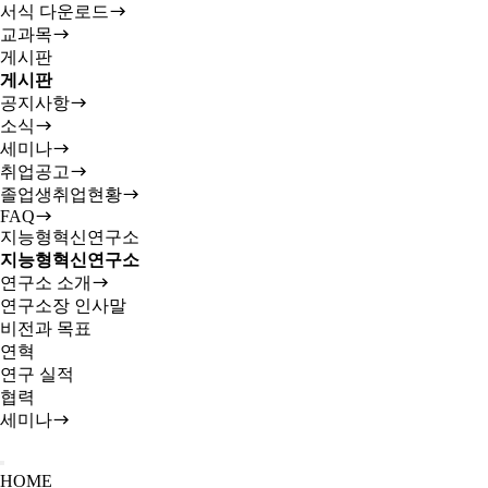
서식 다운로드
교과목
게시판
게시판
공지사항
소식
세미나
취업공고
졸업생취업현황
FAQ
지능형혁신연구소
지능형혁신연구소
연구소 소개
연구소장 인사말
비전과 목표
연혁
연구 실적
협력
세미나
HOME