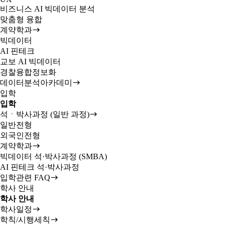
비즈니스 AI 빅데이터 분석
맞춤형 융합
계약학과
빅데이터
AI 핀테크
교보 AI 빅데이터
경찰융합정보화
데이터분석아카데미
입학
입학
석ㆍ박사과정 (일반 과정)
일반전형
외국인전형
계약학과
빅데이터 석·박사과정 (SMBA)
AI 핀테크 석·박사과정
입학관련 FAQ
학사 안내
학사 안내
학사일정
학칙/시행세칙