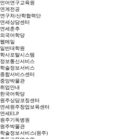
언어연구교육원
연계전공
연구처/산학협력단
연세상담센터
연세춘추
외국어학당
웹메일
일반대학원
학사포탈시스템
정보통신서비스
학술정보서비스
종합서비스센터
중앙박물관
취업안내
한국어학당
원주상담코칭센터
연세원주창업보육센터
연세ELP
원주기독병원
원주박물관
학술정보서비스(원주)