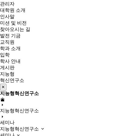
관리자
대학원 소개
인사말
미션 및 비전
찾아오시는 길
발전 기금
교직원
학과 소개
입학
학사 안내
게시판
지능형
혁신연구소
지능형혁신연구소
지능형혁신연구소
세미나
지능형혁신연구소
세미나