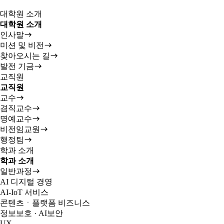
대학원 소개
대학원 소개
인사말
미션 및 비전
찾아오시는 길
발전 기금
교직원
교직원
교수
겸직교수
명예교수
비전임교원
행정팀
학과 소개
학과 소개
일반과정
AI 디지털 경영
AI-IoT 서비스
콘텐츠ㆍ플랫폼 비즈니스
정보보호 · AI보안
UX