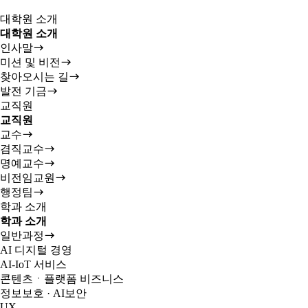
대학원 소개
대학원 소개
인사말
미션 및 비전
찾아오시는 길
발전 기금
교직원
교직원
교수
겸직교수
명예교수
비전임교원
행정팀
학과 소개
학과 소개
일반과정
AI 디지털 경영
AI-IoT 서비스
콘텐츠ㆍ플랫폼 비즈니스
정보보호 · AI보안
UX