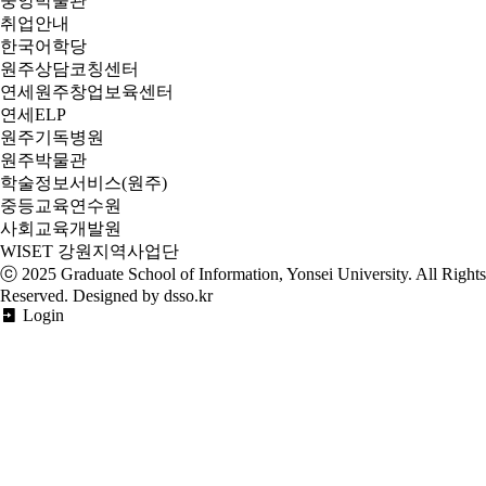
중앙박물관
취업안내
한국어학당
원주상담코칭센터
연세원주창업보육센터
연세ELP
원주기독병원
원주박물관
학술정보서비스(원주)
중등교육연수원
사회교육개발원
WISET 강원지역사업단
ⓒ 2025
Graduate School of Information, Yonsei University
. All Rights
Reserved. Designed by dsso.kr
Login