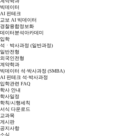
계약학과
빅데이터
AI 핀테크
교보 AI 빅데이터
경찰융합정보화
데이터분석아카데미
입학
석ㆍ박사과정 (일반과정)
일반전형
외국인전형
계약학과
빅데이터 석·박사과정 (SMBA)
AI 핀테크 석·박사과정
입학관련 FAQ
학사 안내
학사일정
학칙/시행세칙
서식 다운로드
교과목
게시판
공지사항
소식