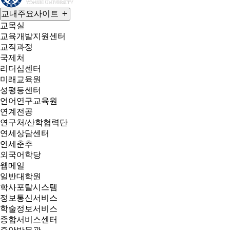
교내주요사이트
교목실
교육개발지원센터
교직과정
국제처
리더십센터
미래교육원
성평등센터
언어연구교육원
연계전공
연구처/산학협력단
연세상담센터
연세춘추
외국어학당
웹메일
일반대학원
학사포탈시스템
정보통신서비스
학술정보서비스
종합서비스센터