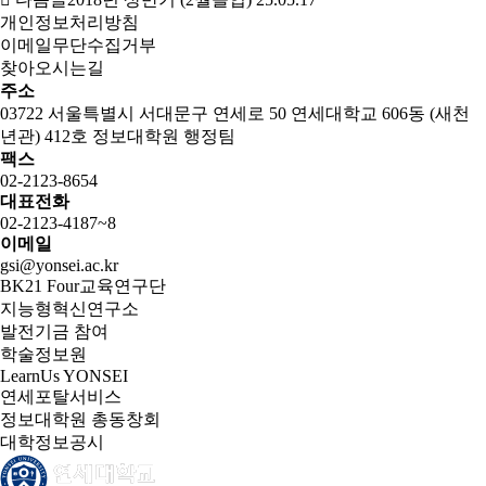
개인정보처리방침
이메일무단수집거부
찾아오시는길
주소
03722 서울특별시 서대문구 연세로 50 연세대학교 606동 (새천
년관) 412호 정보대학원 행정팀
팩스
02-2123-8654
대표전화
02-2123-4187~8
이메일
gsi@yonsei.ac.kr
BK21 Four교육연구단
지능형혁신연구소
발전기금 참여
학술정보원
LearnUs YONSEI
연세포탈서비스
정보대학원 총동창회
대학정보공시