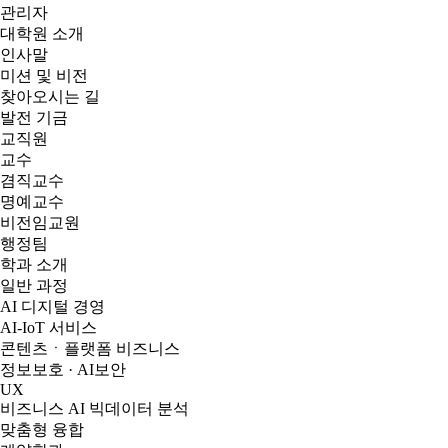
관리자
대학원 소개
인사말
미션 및 비전
찾아오시는 길
발전 기금
교직원
교수
겸직교수
명예교수
비전임교원
행정팀
학과 소개
일반 과정
AI 디지털 경영
AI-IoT 서비스
콘텐츠ㆍ플랫폼 비즈니스
정보보호 · AI보안
UX
비즈니스 AI 빅데이터 분석
맞춤형 융합