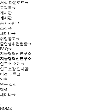
서식 다운로드
교과목
게시판
게시판
공지사항
소식
세미나
취업공고
졸업생취업현황
FAQ
지능형혁신연구소
지능형혁신연구소
연구소 소개
연구소장 인사말
비전과 목표
연혁
연구 실적
협력
세미나
HOME