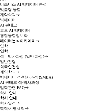
비즈니스 AI 빅데이터 분석
맞춤형 융합
계약학과
빅데이터
AI 핀테크
교보 AI 빅데이터
경찰융합정보화
데이터분석아카데미
입학
입학
석ㆍ박사과정 (일반 과정)
일반전형
외국인전형
계약학과
빅데이터 석·박사과정 (SMBA)
AI 핀테크 석·박사과정
입학관련 FAQ
학사 안내
학사 안내
학사일정
학칙/시행세칙