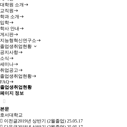
대학원 소개
교직원
학과 소개
입학
학사 안내
게시판
지능형혁신연구소
졸업생취업현황
공지사항
소식
세미나
취업공고
졸업생취업현황
FAQ
졸업생취업현황
페이지 정보
본문
호서대학교
이전글
2019년 상반기 (2월졸업)
25.05.17
다음글
2018년 상반기 (2월졸업)
25.05.17