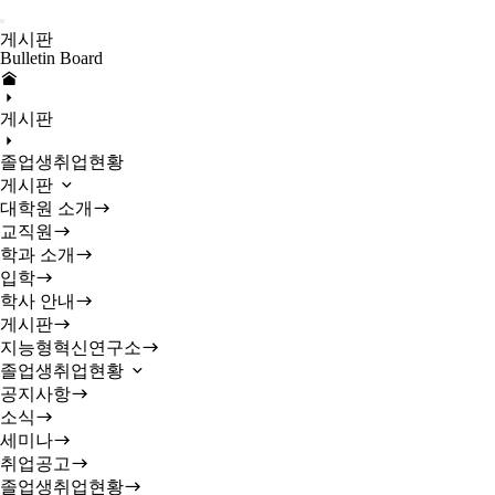
게시판
Bulletin Board
게시판
졸업생취업현황
게시판
대학원 소개
교직원
학과 소개
입학
학사 안내
게시판
지능형혁신연구소
졸업생취업현황
공지사항
소식
세미나
취업공고
졸업생취업현황