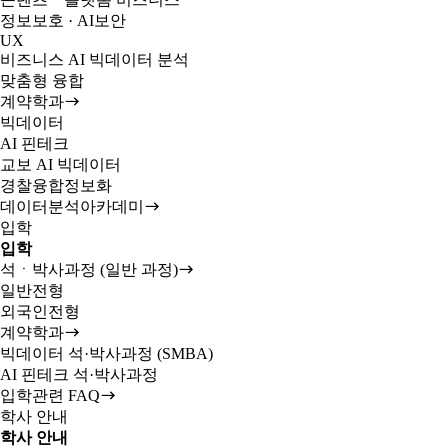
정보보호 · AI보안
UX
비즈니스 AI 빅데이터 분석
맞춤형 융합
계약학과
빅데이터
AI 핀테크
교보 AI 빅데이터
경찰융합정보화
데이터분석아카데미
입학
입학
석ㆍ박사과정 (일반 과정)
일반전형
외국인전형
계약학과
빅데이터 석·박사과정 (SMBA)
AI 핀테크 석·박사과정
입학관련 FAQ
학사 안내
학사 안내