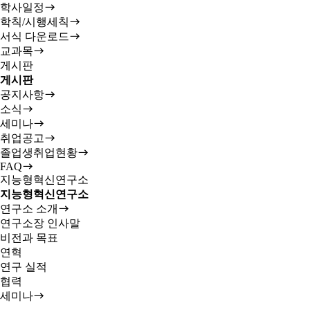
학사일정
학칙/시행세칙
서식 다운로드
교과목
게시판
게시판
공지사항
소식
세미나
취업공고
졸업생취업현황
FAQ
지능형혁신연구소
지능형혁신연구소
연구소 소개
연구소장 인사말
비전과 목표
연혁
연구 실적
협력
세미나