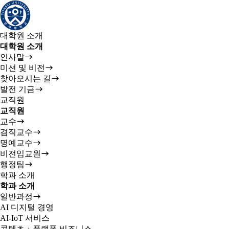
대학원 소개
대학원 소개
인사말
미션 및 비전
찾아오시는 길
발전 기금
교직원
교직원
교수
겸직교수
명예교수
비전임교원
행정팀
학과 소개
학과 소개
일반과정
AI 디지털 경영
AI-IoT 서비스
콘텐츠ㆍ플랫폼 비즈니스