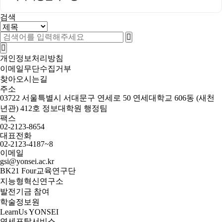
검색
개인정보처리방침
이메일무단수집거부
찾아오시는길
주소
03722 서울특별시 서대문구 연세로 50 연세대학교 606동 (새천
년관) 412호 정보대학원 행정팀
팩스
02-2123-8654
대표전화
02-2123-4187~8
이메일
gsi@yonsei.ac.kr
BK21 Four교육연구단
지능형혁신연구소
발전기금 참여
학술정보원
LearnUs YONSEI
연세포탈서비스