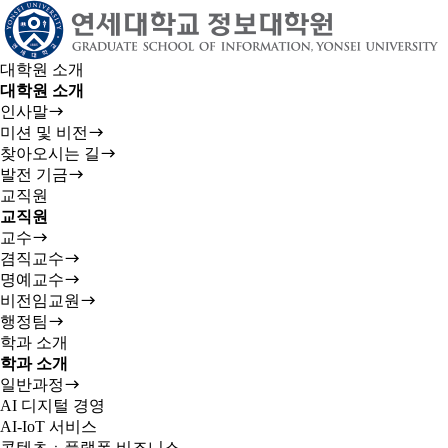
대학원 소개
대학원 소개
인사말
미션 및 비전
찾아오시는 길
발전 기금
교직원
교직원
교수
겸직교수
명예교수
비전임교원
행정팀
학과 소개
학과 소개
일반과정
AI 디지털 경영
AI-IoT 서비스
콘텐츠ㆍ플랫폼 비즈니스