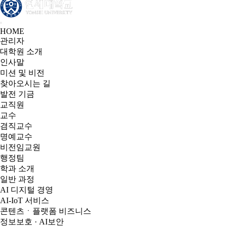
HOME
관리자
대학원 소개
인사말
미션 및 비전
찾아오시는 길
발전 기금
교직원
교수
겸직교수
명예교수
비전임교원
행정팀
학과 소개
일반 과정
AI 디지털 경영
AI-IoT 서비스
콘텐츠ㆍ플랫폼 비즈니스
정보보호 · AI보안