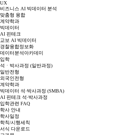
UX
비즈니스 AI 빅데이터 분석
맞춤형 융합
계약학과
빅데이터
AI 핀테크
교보 AI 빅데이터
경찰융합정보화
데이터분석아카데미
입학
석ㆍ박사과정 (일반과정)
일반전형
외국인전형
계약학과
빅데이터 석·박사과정 (SMBA)
AI 핀테크 석·박사과정
입학관련 FAQ
학사 안내
학사일정
학칙/시행세칙
서식 다운로드