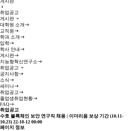
게시판
취업공고
게시판
대학원 소개
교직원
학과 소개
입학
학사 안내
게시판
지능형혁신연구소
취업공고
공지사항
소식
세미나
취업공고
졸업생취업현황
FAQ
취업공고
수호 블록체인 보안 연구직 채용 | 이더리움 보상 기간 (10.11-
10.23)
22-10-12 00:00
페이지 정보