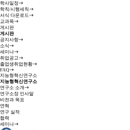
학사일정
학칙/시행세칙
서식 다운로드
교과목
게시판
게시판
공지사항
소식
세미나
취업공고
졸업생취업현황
FAQ
지능형혁신연구소
지능형혁신연구소
연구소 소개
연구소장 인사말
비전과 목표
연혁
연구 실적
협력
세미나