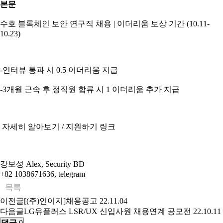
본문
수호 블록체인 보안 연구직 채용 | 이더리움 보상 기간 (10.11-
10.23)
-인터뷰 통과 시 0.5 이더리움 지급
-3개월 근속 후 정직원 합류 시 1 이더리움 추가 지급
자세히 알아보기 / 지원하기 링크
강보성 Alex, Security BD
+82 1038671636, telegram
목록
이전글
[(주)인이지]채용공고
22.11.04
다음글
LG유플러스 LSR/UX 신입사원 채용연계 공모전
22.10.11
댓글
0