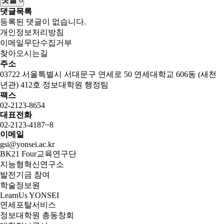
댓글목록
등록된 댓글이 없습니다.
개인정보처리방침
이메일무단수집거부
찾아오시는길
주소
03722 서울특별시 서대문구 연세로 50 연세대학교 606동 (새천
년관) 412호 정보대학원 행정팀
팩스
02-2123-8654
대표전화
02-2123-4187~8
이메일
gsi@yonsei.ac.kr
BK21 Four교육연구단
지능형혁신연구소
발전기금 참여
학술정보원
LearnUs YONSEI
연세포탈서비스
정보대학원 총동창회