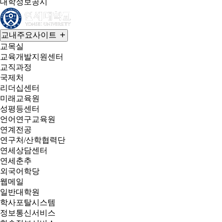
대학정보공시
교내주요사이트
교목실
교육개발지원센터
교직과정
국제처
리더십센터
미래교육원
성평등센터
언어연구교육원
연계전공
연구처/산학협력단
연세상담센터
연세춘추
외국어학당
웹메일
일반대학원
학사포탈시스템
정보통신서비스