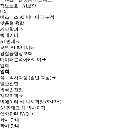
정보보호 · AI보안
UX
비즈니스 AI 빅데이터 분석
맞춤형 융합
계약학과
빅데이터
AI 핀테크
교보 AI 빅데이터
경찰융합정보화
데이터분석아카데미
입학
입학
석ㆍ박사과정 (일반 과정)
일반전형
외국인전형
계약학과
빅데이터 석·박사과정 (SMBA)
AI 핀테크 석·박사과정
입학관련 FAQ
학사 안내
학사 안내