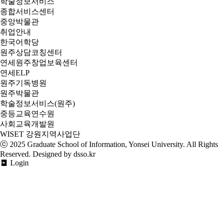
학술정보서비스
종합서비스센터
중앙박물관
취업안내
한국어학당
원주상담코칭센터
연세원주창업보육센터
연세ELP
원주기독병원
원주박물관
학술정보서비스(원주)
중등교육연수원
사회교육개발원
WISET 강원지역사업단
ⓒ 2025
Graduate School of Information, Yonsei University
. All Rights
Reserved. Designed by dsso.kr
Login