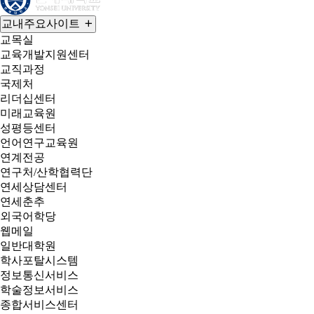
교내주요사이트
교목실
교육개발지원센터
교직과정
국제처
리더십센터
미래교육원
성평등센터
언어연구교육원
연계전공
연구처/산학협력단
연세상담센터
연세춘추
외국어학당
웹메일
일반대학원
학사포탈시스템
정보통신서비스
학술정보서비스
종합서비스센터