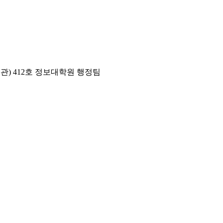
년관) 412호 정보대학원 행정팀