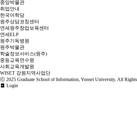
중앙박물관
취업안내
한국어학당
원주상담코칭센터
연세원주창업보육센터
연세ELP
원주기독병원
원주박물관
학술정보서비스(원주)
중등교육연수원
사회교육개발원
WISET 강원지역사업단
ⓒ 2025
Graduate School of Information, Yonsei University
. All Right
Login