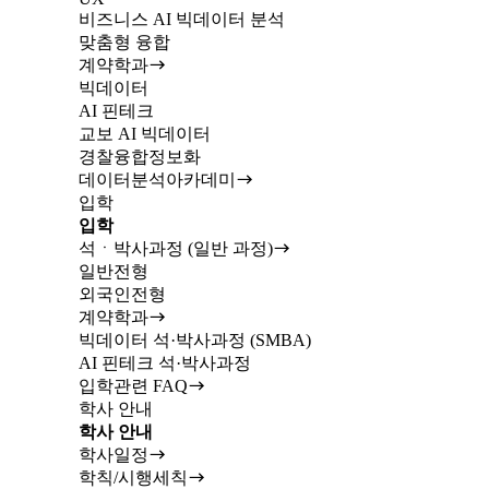
비즈니스 AI 빅데이터 분석
맞춤형 융합
계약학과
빅데이터
AI 핀테크
교보 AI 빅데이터
경찰융합정보화
데이터분석아카데미
입학
입학
석ㆍ박사과정 (일반 과정)
일반전형
외국인전형
계약학과
빅데이터 석·박사과정 (SMBA)
AI 핀테크 석·박사과정
입학관련 FAQ
학사 안내
학사 안내
학사일정
학칙/시행세칙