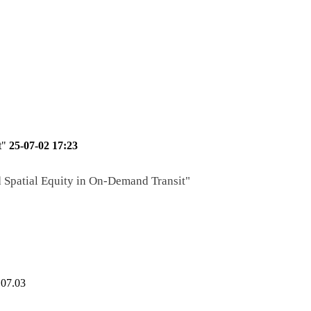
t"
25-07-02 17:23
Spatial Equity in On-Demand Transit"
.07.03