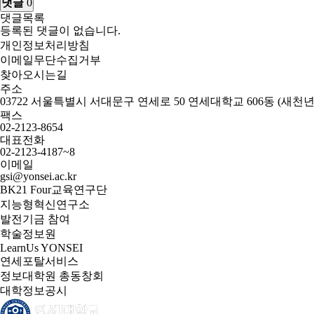
댓글
0
댓글목록
등록된 댓글이 없습니다.
개인정보처리방침
이메일무단수집거부
찾아오시는길
주소
03722 서울특별시 서대문구 연세로 50 연세대학교 606동 (새천
팩스
02-2123-8654
대표전화
02-2123-4187~8
이메일
gsi@yonsei.ac.kr
BK21 Four교육연구단
지능형혁신연구소
발전기금 참여
학술정보원
LearnUs YONSEI
연세포탈서비스
정보대학원 총동창회
대학정보공시