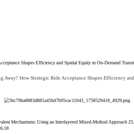
ptance Shapes Efficiency and Spatial Equity in On-Demand Transi
way? How Strategic Ride Acceptance Shapes Efficiency and 
alent Mechanisms: Using an Interlayered Mixed-Method Approach
25
06.18