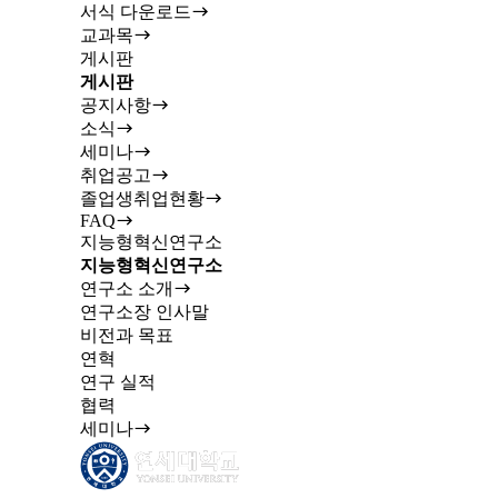
서식 다운로드
교과목
게시판
게시판
공지사항
소식
세미나
취업공고
졸업생취업현황
FAQ
지능형혁신연구소
지능형혁신연구소
연구소 소개
연구소장 인사말
비전과 목표
연혁
연구 실적
협력
세미나