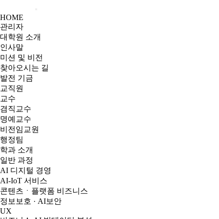
HOME
관리자
대학원 소개
인사말
미션 및 비전
찾아오시는 길
발전 기금
교직원
교수
겸직교수
명예교수
비전임교원
행정팀
학과 소개
일반 과정
AI 디지털 경영
AI-IoT 서비스
콘텐츠ㆍ플랫폼 비즈니스
정보보호 · AI보안
UX