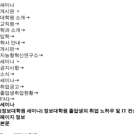
세미나
게시판
대학원 소개
교직원
학과 소개
입학
학사 안내
게시판
지능형혁신연구소
세미나
공지사항
소식
세미나
취업공고
졸업생취업현황
FAQ
세미나
[정보대학원 세미나] 정보대학원 졸업생의 취업 노하우 및 IT 
페이지 정보
본문