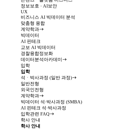
정보보호 · AI보안
UX
비즈니스 AI 빅데이터 분석
맞춤형 융합
계약학과
빅데이터
AI 핀테크
교보 AI 빅데이터
경찰융합정보화
데이터분석아카데미
입학
입학
석ㆍ박사과정 (일반 과정)
일반전형
외국인전형
계약학과
빅데이터 석·박사과정 (SMBA)
AI 핀테크 석·박사과정
입학관련 FAQ
학사 안내
학사 안내