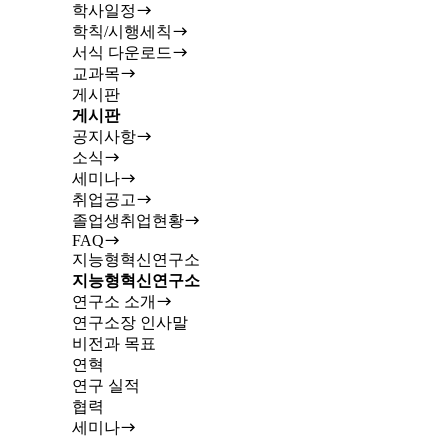
학사일정
학칙/시행세칙
서식 다운로드
교과목
게시판
게시판
공지사항
소식
세미나
취업공고
졸업생취업현황
FAQ
지능형혁신연구소
지능형혁신연구소
연구소 소개
연구소장 인사말
비전과 목표
연혁
연구 실적
협력
세미나