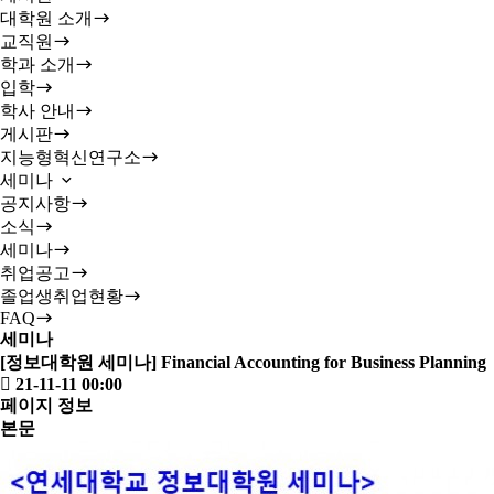
대학원 소개
교직원
학과 소개
입학
학사 안내
게시판
지능형혁신연구소
세미나
공지사항
소식
세미나
취업공고
졸업생취업현황
FAQ
세미나
[정보대학원 세미나] Financial Accounting for Business Planning
21-11-11 00:00
페이지 정보
본문