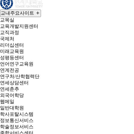
교내주요사이트
교목실
교육개발지원센터
교직과정
국제처
리더십센터
미래교육원
성평등센터
언어연구교육원
연계전공
연구처/산학협력단
연세상담센터
연세춘추
외국어학당
웹메일
일반대학원
학사포탈시스템
정보통신서비스
학술정보서비스
종합서비스센터