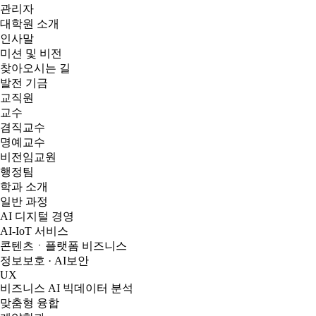
관리자
대학원 소개
인사말
미션 및 비전
찾아오시는 길
발전 기금
교직원
교수
겸직교수
명예교수
비전임교원
행정팀
학과 소개
일반 과정
AI 디지털 경영
AI-IoT 서비스
콘텐츠ㆍ플랫폼 비즈니스
정보보호 · AI보안
UX
비즈니스 AI 빅데이터 분석
맞춤형 융합