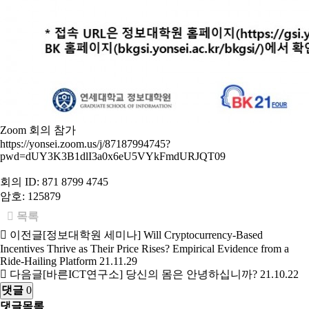
Zoom 회의 참가
https://yonsei.zoom.us/j/87187994745?
pwd=dUY3K3B1dlI3a0x6eU5VYkFmdURJQT09
회의 ID: 871 8799 4745
암호: 125879
목록
이전글
[정보대학원 세미나] Will Cryptocurrency-Based
Incentives Thrive as Their Price Rises? Empirical Evidence from a
Ride-Hailing Platform
21.11.29
다음글
[바른ICT연구소] 당신의 몸은 안녕하십니까?
21.10.22
댓글
0
댓글목록