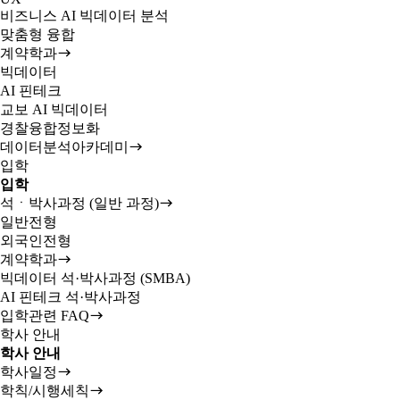
비즈니스 AI 빅데이터 분석
맞춤형 융합
계약학과
빅데이터
AI 핀테크
교보 AI 빅데이터
경찰융합정보화
데이터분석아카데미
입학
입학
석ㆍ박사과정 (일반 과정)
일반전형
외국인전형
계약학과
빅데이터 석·박사과정 (SMBA)
AI 핀테크 석·박사과정
입학관련 FAQ
학사 안내
학사 안내
학사일정
학칙/시행세칙