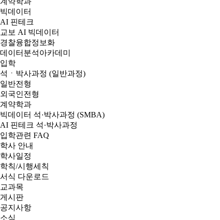
계약학과
빅데이터
AI 핀테크
교보 AI 빅데이터
경찰융합정보화
데이터분석아카데미
입학
석ㆍ박사과정 (일반과정)
일반전형
외국인전형
계약학과
빅데이터 석·박사과정 (SMBA)
AI 핀테크 석·박사과정
입학관련 FAQ
학사 안내
학사일정
학칙/시행세칙
서식 다운로드
교과목
게시판
공지사항
소식