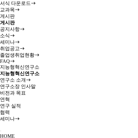
서식 다운로드
교과목
게시판
게시판
공지사항
소식
세미나
취업공고
졸업생취업현황
FAQ
지능형혁신연구소
지능형혁신연구소
연구소 소개
연구소장 인사말
비전과 목표
연혁
연구 실적
협력
세미나
HOME