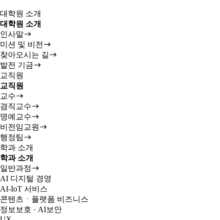
대학원 소개
대학원 소개
인사말
미션 및 비전
찾아오시는 길
발전 기금
교직원
교직원
교수
겸직교수
명예교수
비전임교원
행정팀
학과 소개
학과 소개
일반과정
AI 디지털 경영
AI-IoT 서비스
콘텐츠ㆍ플랫폼 비즈니스
정보보호 · AI보안
UX