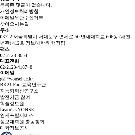
등록된 댓글이 없습니다.
개인정보처리방침
이메일무단수집거부
찾아오시는길
주소
03722 서울특별시 서대문구 연세로 50 연세대학교 606동 (새천
년관) 412호 정보대학원 행정팀
팩스
02-2123-8654
대표전화
02-2123-4187~8
이메일
gsi@yonsei.ac.kr
BK21 Four교육연구단
지능형혁신연구소
발전기금 참여
학술정보원
LearnUs YONSEI
연세포탈서비스
정보대학원 총동창회
대학정보공시