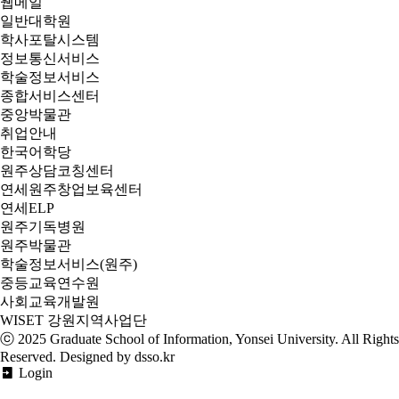
웹메일
일반대학원
학사포탈시스템
정보통신서비스
학술정보서비스
종합서비스센터
중앙박물관
취업안내
한국어학당
원주상담코칭센터
연세원주창업보육센터
연세ELP
원주기독병원
원주박물관
학술정보서비스(원주)
중등교육연수원
사회교육개발원
WISET 강원지역사업단
ⓒ 2025
Graduate School of Information, Yonsei University
. All Rights
Reserved. Designed by dsso.kr
Login