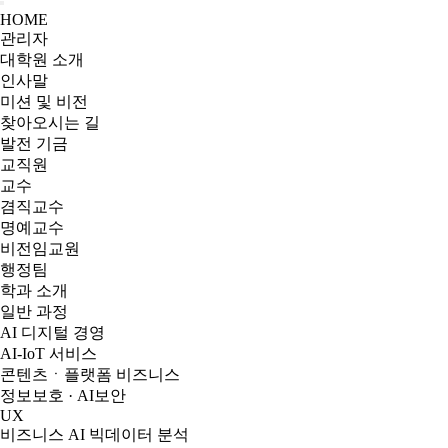
HOME
관리자
대학원 소개
인사말
미션 및 비전
찾아오시는 길
발전 기금
교직원
교수
겸직교수
명예교수
비전임교원
행정팀
학과 소개
일반 과정
AI 디지털 경영
AI-IoT 서비스
콘텐츠ㆍ플랫폼 비즈니스
정보보호 · AI보안
UX
비즈니스 AI 빅데이터 분석