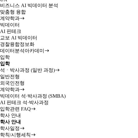
비즈니스 AI 빅데이터 분석
맞춤형 융합
계약학과
빅데이터
AI 핀테크
교보 AI 빅데이터
경찰융합정보화
데이터분석아카데미
입학
입학
석ㆍ박사과정 (일반 과정)
일반전형
외국인전형
계약학과
빅데이터 석·박사과정 (SMBA)
AI 핀테크 석·박사과정
입학관련 FAQ
학사 안내
학사 안내
학사일정
학칙/시행세칙