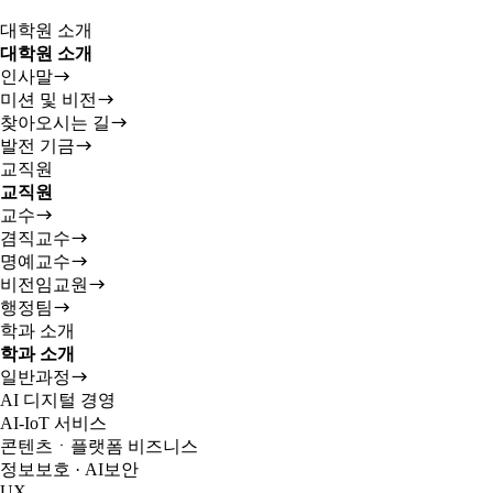
대학원 소개
대학원 소개
인사말
미션 및 비전
찾아오시는 길
발전 기금
교직원
교직원
교수
겸직교수
명예교수
비전임교원
행정팀
학과 소개
학과 소개
일반과정
AI 디지털 경영
AI-IoT 서비스
콘텐츠ㆍ플랫폼 비즈니스
정보보호 · AI보안
UX