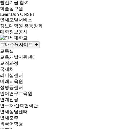
발전기금 참여
학술정보원
LearnUs YONSEI
연세포탈서비스
정보대학원 총동창회
대학정보공시
교내주요사이트
교목실
교육개발지원센터
교직과정
국제처
리더십센터
미래교육원
성평등센터
언어연구교육원
연계전공
연구처/산학협력단
연세상담센터
연세춘추
외국어학당