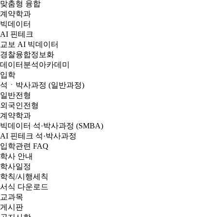
맞춤형 융합
계약학과
빅데이터
AI 핀테크
교보 AI 빅데이터
경찰융합정보화
데이터분석아카데미
입학
석ㆍ박사과정 (일반과정)
일반전형
외국인전형
계약학과
빅데이터 석·박사과정 (SMBA)
AI 핀테크 석·박사과정
입학관련 FAQ
학사 안내
학사일정
학칙/시행세칙
서식 다운로드
교과목
게시판