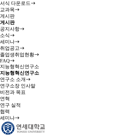
서식 다운로드
교과목
게시판
게시판
공지사항
소식
세미나
취업공고
졸업생취업현황
FAQ
지능형혁신연구소
지능형혁신연구소
연구소 소개
연구소장 인사말
비전과 목표
연혁
연구 실적
협력
세미나