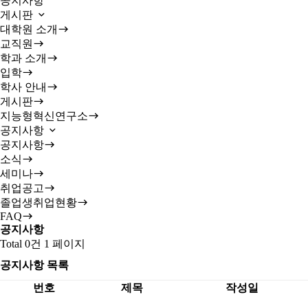
공지사항
게시판
대학원 소개
교직원
학과 소개
입학
학사 안내
게시판
지능형혁신연구소
공지사항
공지사항
소식
세미나
취업공고
졸업생취업현황
FAQ
공지사항
Total 0건
1 페이지
공지사항 목록
번호
제목
작성일