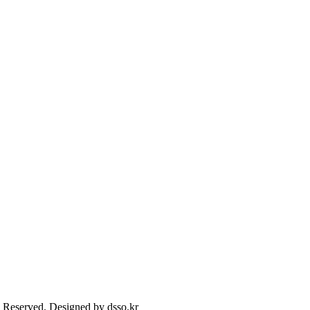
s Reserved. Designed by dsso.kr