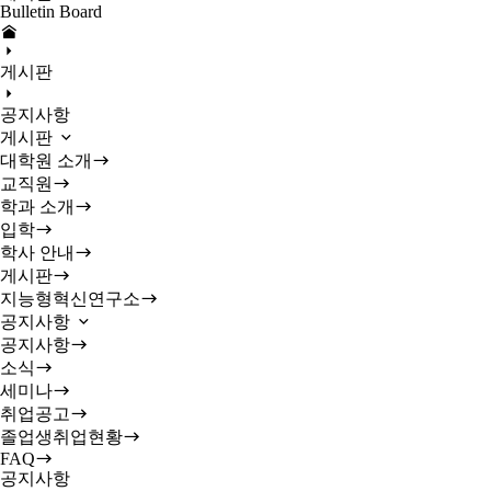
Bulletin Board
게시판
공지사항
게시판
대학원 소개
교직원
학과 소개
입학
학사 안내
게시판
지능형혁신연구소
공지사항
공지사항
소식
세미나
취업공고
졸업생취업현황
FAQ
공지사항