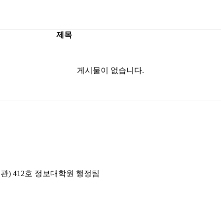
제목
게시물이 없습니다.
년관) 412호 정보대학원 행정팀