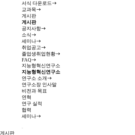
서식 다운로드
교과목
게시판
게시판
공지사항
소식
세미나
취업공고
졸업생취업현황
FAQ
지능형혁신연구소
지능형혁신연구소
연구소 소개
연구소장 인사말
비전과 목표
연혁
연구 실적
협력
세미나
게시판