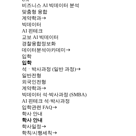
비즈니스 AI 빅데이터 분석
맞춤형 융합
계약학과
빅데이터
AI 핀테크
교보 AI 빅데이터
경찰융합정보화
데이터분석아카데미
입학
입학
석ㆍ박사과정 (일반 과정)
일반전형
외국인전형
계약학과
빅데이터 석·박사과정 (SMBA)
AI 핀테크 석·박사과정
입학관련 FAQ
학사 안내
학사 안내
학사일정
학칙/시행세칙