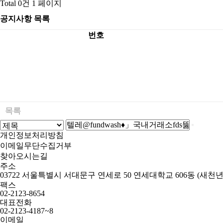
Total 0건
1 페이지
공지사항 목록
번호
목록
개인정보처리방침
이메일무단수집거부
찾아오시는길
주소
03722 서울특별시 서대문구 연세로 50 연세대학교 606동 (새천
팩스
02-2123-8654
대표전화
02-2123-4187~8
이메일