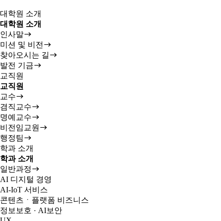
대학원 소개
대학원 소개
인사말
미션 및 비전
찾아오시는 길
발전 기금
교직원
교직원
교수
겸직교수
명예교수
비전임교원
행정팀
학과 소개
학과 소개
일반과정
AI 디지털 경영
AI-IoT 서비스
콘텐츠ㆍ플랫폼 비즈니스
정보보호 · AI보안
UX