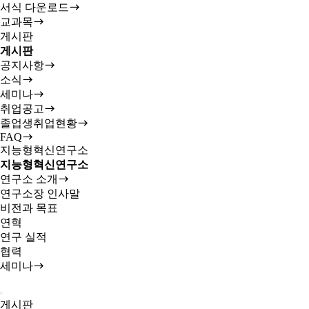
서식 다운로드
교과목
게시판
게시판
공지사항
소식
세미나
취업공고
졸업생취업현황
FAQ
지능형혁신연구소
지능형혁신연구소
연구소 소개
연구소장 인사말
비전과 목표
연혁
연구 실적
협력
세미나
게시판