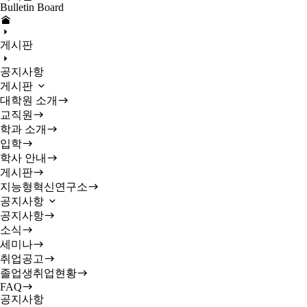
Bulletin Board
게시판
공지사항
게시판
대학원 소개
교직원
학과 소개
입학
학사 안내
게시판
지능형혁신연구소
공지사항
공지사항
소식
세미나
취업공고
졸업생취업현황
FAQ
공지사항