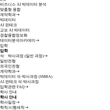
비즈니스 AI 빅데이터 분석
맞춤형 융합
계약학과
빅데이터
AI 핀테크
교보 AI 빅데이터
경찰융합정보화
데이터분석아카데미
입학
입학
석ㆍ박사과정 (일반 과정)
일반전형
외국인전형
계약학과
빅데이터 석·박사과정 (SMBA)
AI 핀테크 석·박사과정
입학관련 FAQ
학사 안내
학사 안내
학사일정
학칙/시행세칙