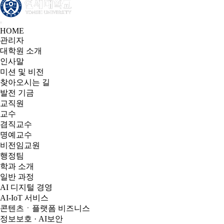
HOME
관리자
대학원 소개
인사말
미션 및 비전
찾아오시는 길
발전 기금
교직원
교수
겸직교수
명예교수
비전임교원
행정팀
학과 소개
일반 과정
AI 디지털 경영
AI-IoT 서비스
콘텐츠ㆍ플랫폼 비즈니스
정보보호 · AI보안