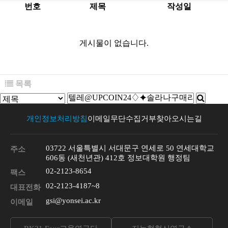
번호
제목
작성일
게시물이 없습니다.
목록
개인정보처리방침
이메일무단수집거부
찾아오시는길
03722 서울특별시 서대문구 연세로 50 연세대학교
주소
606동 (새천년관) 412호 정보대학원 행정팀
02-2123-8654
팩스
02-2123-4187~8
대표전화
gsi@yonsei.ac.kr
이메일