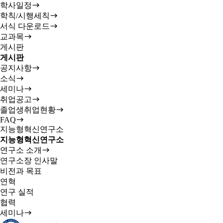
학사일정
학칙/시행세칙
서식 다운로드
교과목
게시판
게시판
공지사항
소식
세미나
취업공고
졸업생취업현황
FAQ
지능형혁신연구소
지능형혁신연구소
연구소 소개
연구소장 인사말
비전과 목표
연혁
연구 실적
협력
세미나