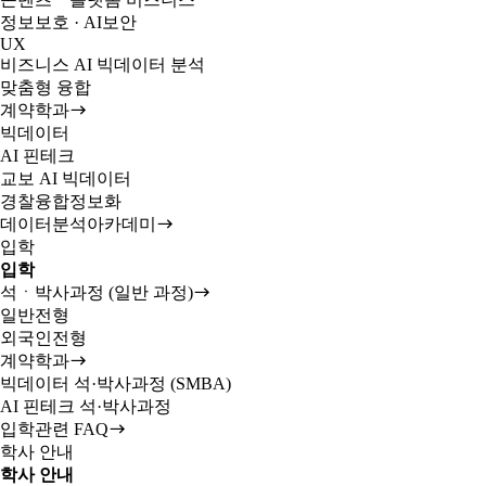
정보보호 · AI보안
UX
비즈니스 AI 빅데이터 분석
맞춤형 융합
계약학과
빅데이터
AI 핀테크
교보 AI 빅데이터
경찰융합정보화
데이터분석아카데미
입학
입학
석ㆍ박사과정 (일반 과정)
일반전형
외국인전형
계약학과
빅데이터 석·박사과정 (SMBA)
AI 핀테크 석·박사과정
입학관련 FAQ
학사 안내
학사 안내