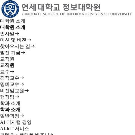
대학원 소개
대학원 소개
인사말
미션 및 비전
찾아오시는 길
발전 기금
교직원
교직원
교수
겸직교수
명예교수
비전임교원
행정팀
학과 소개
학과 소개
일반과정
AI 디지털 경영
AI-IoT 서비스
콘텐츠ㆍ플랫폼 비즈니스