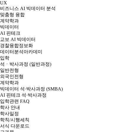
UX
비즈니스 AI 빅데이터 분석
맞춤형 융합
계약학과
빅데이터
AI 핀테크
교보 AI 빅데이터
경찰융합정보화
데이터분석아카데미
입학
석ㆍ박사과정 (일반과정)
일반전형
외국인전형
계약학과
빅데이터 석·박사과정 (SMBA)
AI 핀테크 석·박사과정
입학관련 FAQ
학사 안내
학사일정
학칙/시행세칙
서식 다운로드