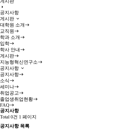
게시판
공지사항
게시판
대학원 소개
교직원
학과 소개
입학
학사 안내
게시판
지능형혁신연구소
공지사항
공지사항
소식
세미나
취업공고
졸업생취업현황
FAQ
공지사항
Total 0건
1 페이지
공지사항 목록