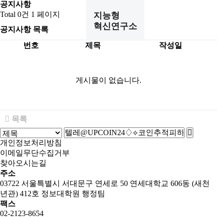
공지사항
Total 0건
1 페이지
지능형
혁신연구소
공지사항 목록
번호
제목
작성일
게시물이 없습니다.
목록
개인정보처리방침
이메일무단수집거부
찾아오시는길
주소
03722 서울특별시 서대문구 연세로 50 연세대학교 606동 (새천
년관) 412호 정보대학원 행정팀
팩스
02-2123-8654