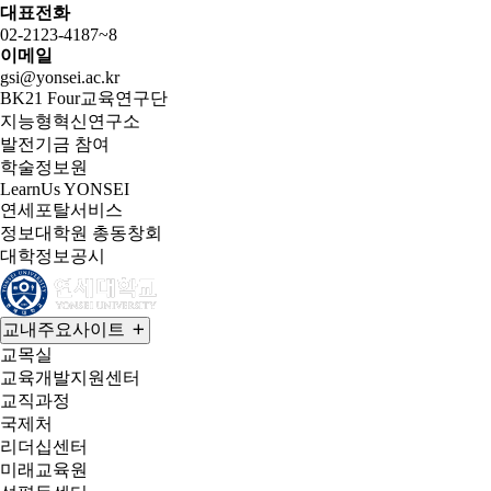
대표전화
02-2123-4187~8
이메일
gsi@yonsei.ac.kr
BK21 Four교육연구단
지능형혁신연구소
발전기금 참여
학술정보원
LearnUs YONSEI
연세포탈서비스
정보대학원 총동창회
대학정보공시
교내주요사이트
교목실
교육개발지원센터
교직과정
국제처
리더십센터
미래교육원