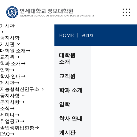
게시판
Bulletin Board
게시판
HOME
관리자
공지사항
게시판
대학원 소개
대학원
교직원
소개
학과 소개
입학
교직원
학사 안내
게시판
지능형혁신연구소
학과 소개
공지사항
공지사항
입학
소식
세미나
학사 안내
취업공고
졸업생취업현황
게시판
FAQ