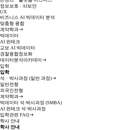
정보보호 · AI보안
UX
비즈니스 AI 빅데이터 분석
맞춤형 융합
계약학과
빅데이터
AI 핀테크
교보 AI 빅데이터
경찰융합정보화
데이터분석아카데미
입학
입학
석ㆍ박사과정 (일반 과정)
일반전형
외국인전형
계약학과
빅데이터 석·박사과정 (SMBA)
AI 핀테크 석·박사과정
입학관련 FAQ
학사 안내
학사 안내