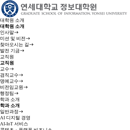
대학원 소개
대학원 소개
인사말
미션 및 비전
찾아오시는 길
발전 기금
교직원
교직원
교수
겸직교수
명예교수
비전임교원
행정팀
학과 소개
학과 소개
일반과정
AI 디지털 경영
AI-IoT 서비스
콘텐츠ㆍ플랫폼 비즈니스