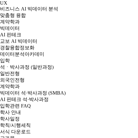
UX
비즈니스 AI 빅데이터 분석
맞춤형 융합
계약학과
빅데이터
AI 핀테크
교보 AI 빅데이터
경찰융합정보화
데이터분석아카데미
입학
석ㆍ박사과정 (일반과정)
일반전형
외국인전형
계약학과
빅데이터 석·박사과정 (SMBA)
AI 핀테크 석·박사과정
입학관련 FAQ
학사 안내
학사일정
학칙/시행세칙
서식 다운로드