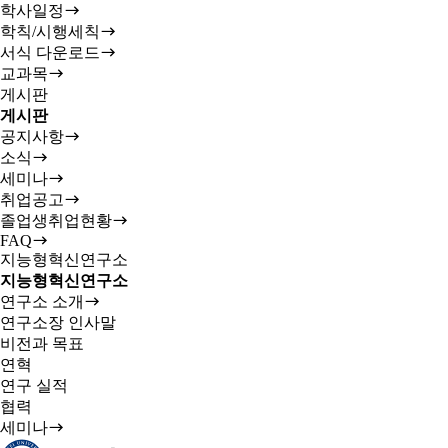
학사일정
학칙/시행세칙
서식 다운로드
교과목
게시판
게시판
공지사항
소식
세미나
취업공고
졸업생취업현황
FAQ
지능형혁신연구소
지능형혁신연구소
연구소 소개
연구소장 인사말
비전과 목표
연혁
연구 실적
협력
세미나