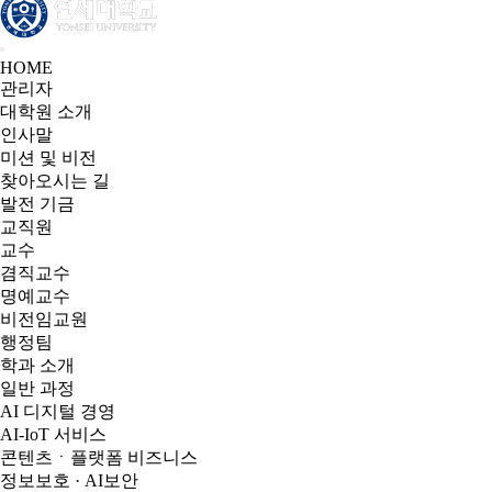
HOME
관리자
대학원 소개
인사말
미션 및 비전
찾아오시는 길
발전 기금
교직원
교수
겸직교수
명예교수
비전임교원
행정팀
학과 소개
일반 과정
AI 디지털 경영
AI-IoT 서비스
콘텐츠ㆍ플랫폼 비즈니스
정보보호 · AI보안