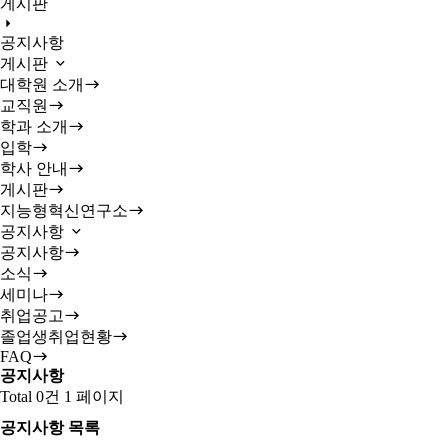
게시판
공지사항
게시판
대학원 소개
교직원
학과 소개
입학
학사 안내
게시판
지능형혁신연구소
공지사항
공지사항
소식
세미나
취업공고
졸업생취업현황
FAQ
공지사항
Total 0건
1 페이지
공지사항 목록