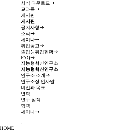
서식 다운로드
교과목
게시판
게시판
공지사항
소식
세미나
취업공고
졸업생취업현황
FAQ
지능형혁신연구소
지능형혁신연구소
연구소 소개
연구소장 인사말
비전과 목표
연혁
연구 실적
협력
세미나
HOME