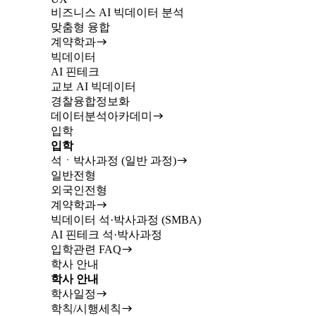
비즈니스 AI 빅데이터 분석
맞춤형 융합
계약학과
빅데이터
AI 핀테크
교보 AI 빅데이터
경찰융합정보화
데이터분석아카데미
입학
입학
석ㆍ박사과정 (일반 과정)
일반전형
외국인전형
계약학과
빅데이터 석·박사과정 (SMBA)
AI 핀테크 석·박사과정
입학관련 FAQ
학사 안내
학사 안내
학사일정
학칙/시행세칙