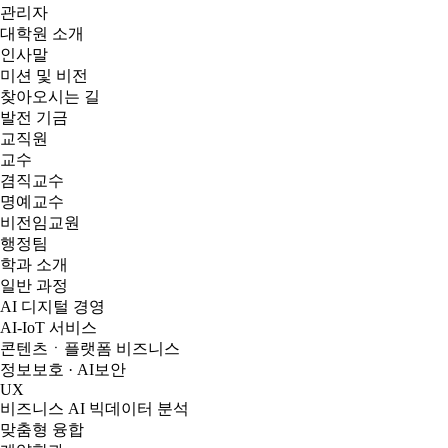
관리자
대학원 소개
인사말
미션 및 비전
찾아오시는 길
발전 기금
교직원
교수
겸직교수
명예교수
비전임교원
행정팀
학과 소개
일반 과정
AI 디지털 경영
AI-IoT 서비스
콘텐츠ㆍ플랫폼 비즈니스
정보보호 · AI보안
UX
비즈니스 AI 빅데이터 분석
맞춤형 융합