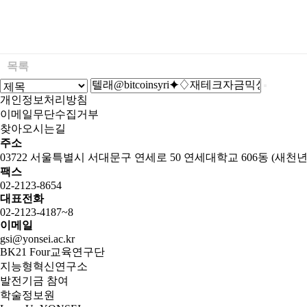
목록
개인정보처리방침
이메일무단수집거부
찾아오시는길
주소
03722 서울특별시 서대문구 연세로 50 연세대학교 606동 (새천
팩스
02-2123-8654
대표전화
02-2123-4187~8
이메일
gsi@yonsei.ac.kr
BK21 Four교육연구단
지능형혁신연구소
발전기금 참여
학술정보원