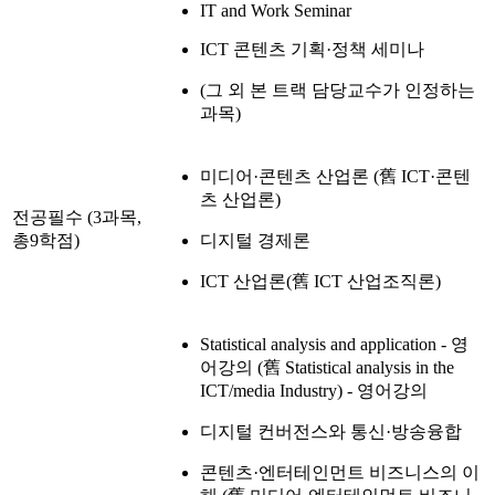
IT and Work Seminar
ICT 콘텐츠 기획·정책 세미나
(그 외 본 트랙 담당교수가 인정하는
과목)
미디어·콘텐츠 산업론 (舊 ICT·콘텐
츠 산업론)
전공필수 (3과목,
총9학점)
디지털 경제론
ICT 산업론(舊 ICT 산업조직론)
Statistical analysis and application - 영
어강의 (舊 Statistical analysis in the
ICT/media Industry) - 영어강의
디지털 컨버전스와 통신·방송융합
콘텐츠·엔터테인먼트 비즈니스의 이