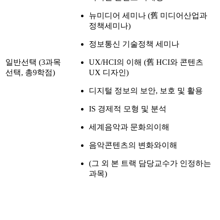
뉴미디어 세미나 (舊 미디어산업과
정책세미나)
정보통신 기술정책 세미나
일반선택 (3과목
UX/HCI의 이해 (舊 HCI와 콘텐츠
선택, 총9학점)
UX 디자인)
디지털 정보의 보안, 보호 및 활용
IS 경제적 모형 및 분석
세계음악과 문화의이해
음악콘텐츠의 변화와이해
(그 외 본 트랙 담당교수가 인정하는
과목)