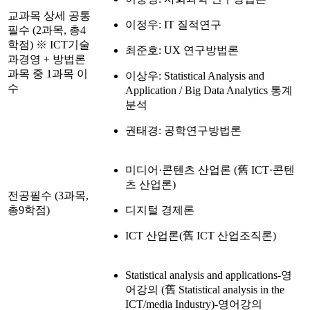
교과목 상세 공통
이정우: IT 질적연구
필수 (2과목, 총4
학점) ※ ICT기술
최준호: UX 연구방법론
과경영 + 방법론
과목 중 1과목 이
이상우: Statistical Analysis and
수
Application / Big Data Analytics 통계
분석
권태경: 공학연구방법론
미디어·콘텐츠 산업론 (舊 ICT·콘텐
츠 산업론)
전공필수 (3과목,
총9학점)
디지털 경제론
ICT 산업론(舊 ICT 산업조직론)
Statistical analysis and applications-영
어강의 (舊 Statistical analysis in the
ICT/media Industry)-영어강의