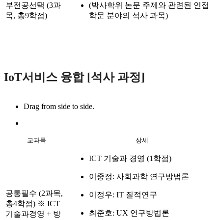
부전공선택 (3과
(박사학위 논문 주제와 관련된 인접
목, 총9학점)
학문 분야의 석사 과목)
IoT서비스 융합 [석사 과정]
Drag from side to side.
교과목
상세
ICT 기술과 경영 (1학점)
이중정: 사회과학 연구방법론
공통필수 (2과목,
이정우: IT 질적연구
총4학점) ※ ICT
최준호: UX 연구방법론
기술과경영 + 방