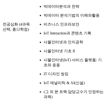
빅데이터분석과 전략
빅데이터 분석기법의 이해와활용
전공심화 (4과목
비즈니스 인프라보안
선택, 총12학점)
IoT Interaction과 콘텐츠 기획
사물인터넷과 인지공학
사물인터넷 기초 II
사물인터넷(IoT) 서비스 플랫폼: 기
초와 응용
IT 디자인 씽킹
IoT 애널리틱 & AI(신설)
(그 외 본 트랙 담당교수가 인정하는
과목)