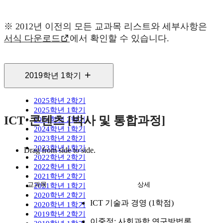
※ 2012년 이전의 모든 교과목 리스트와 세부사항은
서식 다운로드
에서 확인할 수 있습니다.
2019학년 1학기
2025학년 2학기
2025학년 1학기
ICT·콘텐츠 [박사 및 통합과정]
2024학년 2학기
2024학년 1학기
2023학년 2학기
2023학년 1학기
Drag from side to side.
2022학년 2학기
2022학년 1학기
2021학년 2학기
교과목
상세
2021학년 1학기
2020학년 2학기
ICT 기술과 경영 (1학점)
2020학년 1학기
2019학년 2학기
이중정: 사회과학 연구방법론