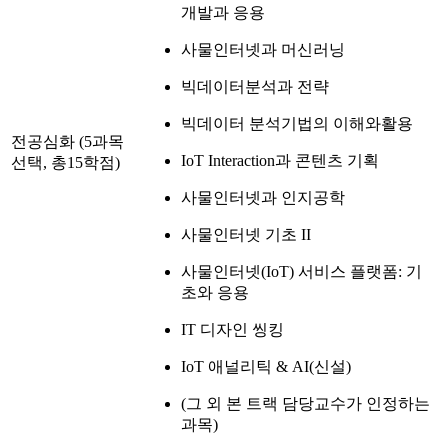
개발과 응용
사물인터넷과 머신러닝
빅데이터분석과 전략
빅데이터 분석기법의 이해와활용
전공심화 (5과목
IoT Interaction과 콘텐츠 기획
선택, 총15학점)
사물인터넷과 인지공학
사물인터넷 기초 II
사물인터넷(IoT) 서비스 플랫폼: 기
초와 응용
IT 디자인 씽킹
IoT 애널리틱 & AI(신설)
(그 외 본 트랙 담당교수가 인정하는
과목)