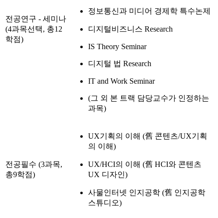
정보통신과 미디어 경제학 특수논제
전공연구 - 세미나
(4과목선택, 총12
디지털비즈니스 Research
학점)
IS Theory Seminar
디지털 법 Research
IT and Work Seminar
(그 외 본 트랙 담당교수가 인정하는
과목)
UX기획의 이해 (舊 콘텐츠/UX기획
의 이해)
전공필수 (3과목,
UX/HCI의 이해 (舊 HCI와 콘텐츠
총9학점)
UX 디자인)
사물인터넷 인지공학 (舊 인지공학
스튜디오)