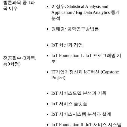
법론과목 중 1과
이상우: Statistical Analysis and
목 이수
Application / Big Data Analytics 통계
분석
권태경: 공학연구방법론
IoT 혁신과 경영
IoT Foundation I : IoT 프로그래밍 기
전공필수 (3과목,
초
총9학점)
IT기업가정신과 IoT혁신 (Capstone
Project)
IoT 서비스모델 분석과 기획
IoT 서비스 플랫폼
IoT 서비스시스템 분석과 설계
IoT Foundation II: IoT 서비스 시스템