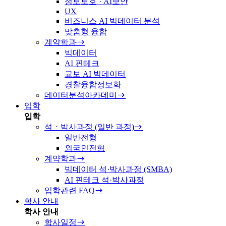
정보보호 · AI보안
UX
비즈니스 AI 빅데이터 분석
맞춤형 융합
계약학과
빅데이터
AI 핀테크
교보 AI 빅데이터
경찰융합정보화
데이터분석아카데미
입학
입학
석ㆍ박사과정 (일반 과정)
일반전형
외국인전형
계약학과
빅데이터 석·박사과정 (SMBA)
AI 핀테크 석·박사과정
입학관련 FAQ
학사 안내
학사 안내
학사일정