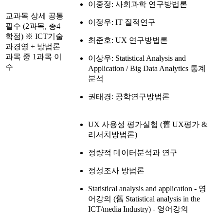
이중정: 사회과학 연구방법론
교과목 상세 공통
이정우: IT 질적연구
필수 (2과목, 총4
학점) ※ ICT기술
최준호: UX 연구방법론
과경영 + 방법론
과목 중 1과목 이
이상우: Statistical Analysis and
수
Application / Big Data Analytics 통계
분석
권태경: 공학연구방법론
UX 사용성 평가실험 (舊 UX평가 &
리서치방법론)
정량적 데이터분석과 연구
정성조사 방법론
Statistical analysis and application - 영
어강의 (舊 Statistical analysis in the
ICT/media Industry) - 영어강의