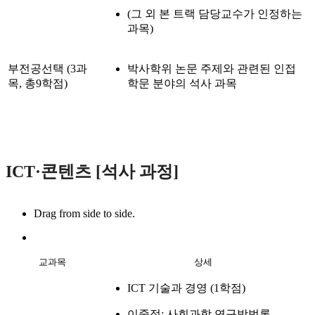
(그 외 본 트랙 담당교수가 인정하는
과목)
부전공선택 (3과
박사학위 논문 주제와 관련된 인접
목, 총9학점)
학문 분야의 석사 과목
ICT·콘텐츠 [석사 과정]
Drag from side to side.
교과목
상세
ICT 기술과 경영 (1학점)
이중정: 사회과학 연구방법론