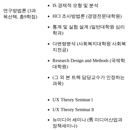
IS 경제적 모형 및 분석
연구방법론 (3과
HCI 조사방법론 (경영전문대학원)
목선택, 총9학점)
통계 및 실험 설계 (일반대학원 심리
학과)
다변량분석 (사회복지대학원 사회복
지전공)
Research Design and Methods (국제학
대학원)
(그 외 본 트랙 담당교수가 인정하는
과목)
UX Theory Seminar l
UX Theory Seminar ll
뉴미디어 세미나 (舊 미디어산업과
정책세미나)