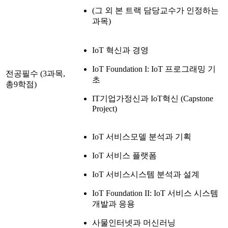
(그 외 본 트랙 담당교수가 인정하는
과목)
IoT 혁신과 경영
IoT Foundation I: IoT 프로그래밍 기
전공필수 (3과목,
초
총9학점)
IT기업가정신과 IoT혁신 (Capstone
Project)
IoT 서비스모델 분석과 기획
IoT 서비스 플랫폼
IoT 서비스시스템 분석과 설계
IoT Foundation II: IoT 서비스 시스템
개발과 응용
사물인터넷과 머신러닝