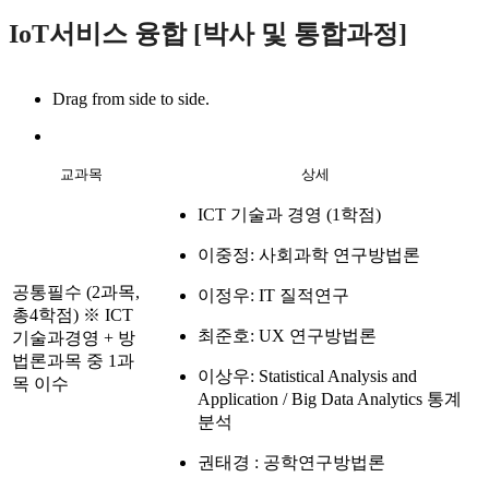
IoT서비스 융합 [박사 및 통합과정]
Drag from side to side.
교과목
상세
ICT 기술과 경영 (1학점)
이중정: 사회과학 연구방법론
공통필수 (2과목,
이정우: IT 질적연구
총4학점) ※ ICT
최준호: UX 연구방법론
기술과경영 + 방
법론과목 중 1과
이상우: Statistical Analysis and
목 이수
Application / Big Data Analytics 통계
분석
권태경 : 공학연구방법론