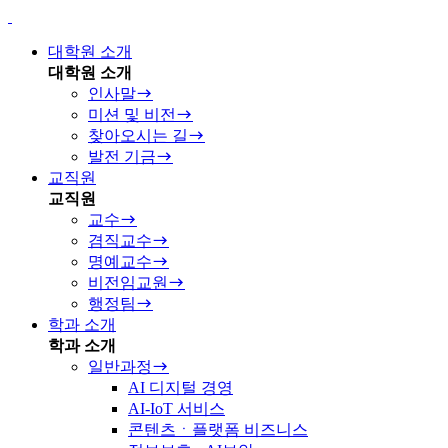
대학원 소개
대학원 소개
인사말
미션 및 비전
찾아오시는 길
발전 기금
교직원
교직원
교수
겸직교수
명예교수
비전임교원
행정팀
학과 소개
학과 소개
일반과정
AI 디지털 경영
AI-IoT 서비스
콘텐츠ㆍ플랫폼 비즈니스