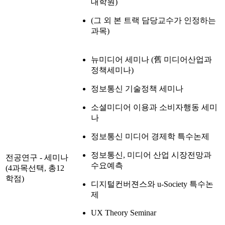
대학원)
(그 외 본 트랙 담당교수가 인정하는
과목)
뉴미디어 세미나 (舊 미디어산업과
정책세미나)
정보통신 기술정책 세미나
소셜미디어 이용과 소비자행동 세미
나
정보통신 미디어 경제학 특수논제
정보통신, 미디어 산업 시장전망과
전공연구 - 세미나
수요예측
(4과목선택, 총12
학점)
디지털컨버젼스와 u-Society 특수논
제
UX Theory Seminar