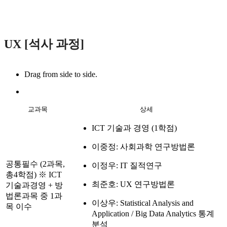
UX [석사 과정]
Drag from side to side.
교과목
상세
ICT 기술과 경영 (1학점)
이중정: 사회과학 연구방법론
공통필수 (2과목,
이정우: IT 질적연구
총4학점) ※ ICT
최준호: UX 연구방법론
기술과경영 + 방
법론과목 중 1과
이상우: Statistical Analysis and
목 이수
Application / Big Data Analytics 통계
분석