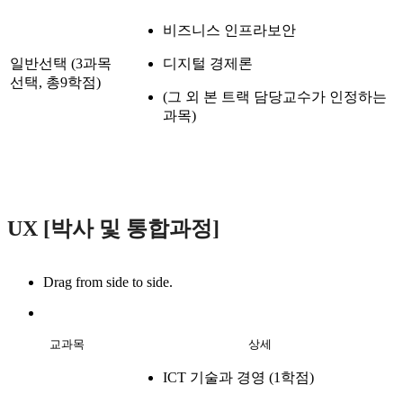
비즈니스 인프라보안
일반선택 (3과목
디지털 경제론
선택, 총9학점)
(그 외 본 트랙 담당교수가 인정하는
과목)
UX [박사 및 통합과정]
Drag from side to side.
교과목
상세
ICT 기술과 경영 (1학점)