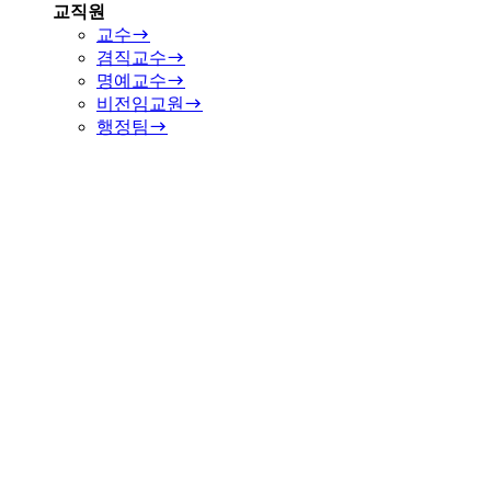
교직원
교수
겸직교수
명예교수
비전임교원
행정팀
학과 소개
학과 소개
일반과정
AI 디지털 경영
AI-IoT 서비스
콘텐츠ㆍ플랫폼 비즈니스
정보보호 · AI보안
UX
비즈니스 AI 빅데이터 분석
맞춤형 융합
계약학과
빅데이터
AI 핀테크
교보 AI 빅데이터
경찰융합정보화