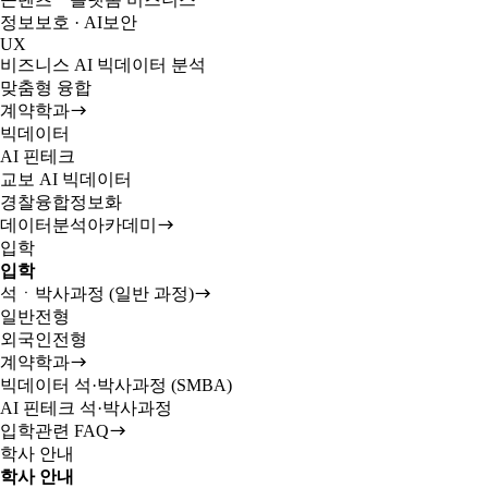
정보보호 · AI보안
UX
비즈니스 AI 빅데이터 분석
맞춤형 융합
계약학과
빅데이터
AI 핀테크
교보 AI 빅데이터
경찰융합정보화
데이터분석아카데미
입학
입학
석ㆍ박사과정 (일반 과정)
일반전형
외국인전형
계약학과
빅데이터 석·박사과정 (SMBA)
AI 핀테크 석·박사과정
입학관련 FAQ
학사 안내
학사 안내