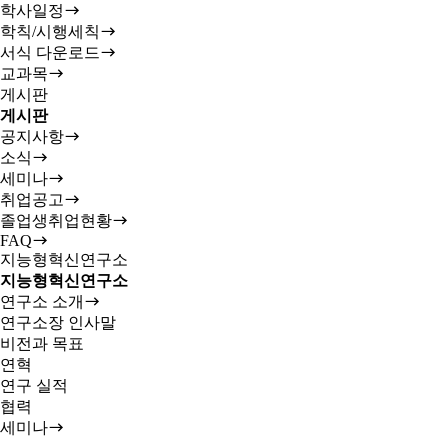
학사일정
학칙/시행세칙
서식 다운로드
교과목
게시판
게시판
공지사항
소식
세미나
취업공고
졸업생취업현황
FAQ
지능형혁신연구소
지능형혁신연구소
연구소 소개
연구소장 인사말
비전과 목표
연혁
연구 실적
협력
세미나