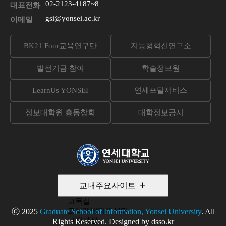
02-2123-4187~8
대표전화
gsi@yonsei.ac.kr
이메일
BK21 Four교육연구단
지능형혁신연구소
발전기금 참여
학술정보원
LearnUs YONSEI
연세포탈서비스
정보대학원 총동창회
대학정보공시
교내주요사이트
교목실
교육개발지원센터
ⓒ 2025
Graduate School of Information, Yonsei University
. All
교직과정
Rights Reserved. Designed by dsso.kr