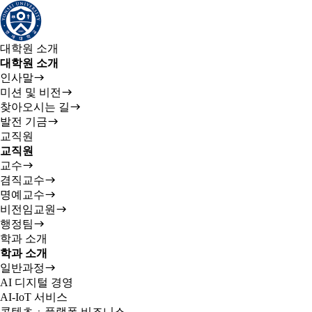
대학원 소개
대학원 소개
인사말
미션 및 비전
찾아오시는 길
발전 기금
교직원
교직원
교수
겸직교수
명예교수
비전임교원
행정팀
학과 소개
학과 소개
일반과정
AI 디지털 경영
AI-IoT 서비스
콘텐츠ㆍ플랫폼 비즈니스