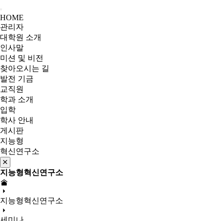
HOME
관리자
대학원 소개
인사말
미션 및 비전
찾아오시는 길
발전 기금
교직원
학과 소개
입학
학사 안내
게시판
지능형
혁신연구소
지능형혁신연구소
지능형혁신연구소
세미나