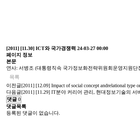
[2011] [11.30] ICT와 국가경쟁력
24-03-27 00:00
페이지 정보
본문
연사: 서병조 (대통령직속 국가정보화전략위원회운영지원단
목록
이전글
[2011] [12.09] Impact of social concept andrelational type on
다음글
[2011] [11.29] IT분야 커리어 관리, 현대정보기술의 
댓글
0
댓글목록
등록된 댓글이 없습니다.