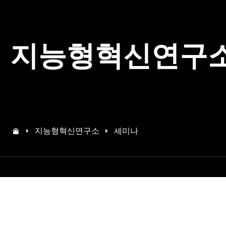
지능형혁신연구
지능형혁신연구소
세미나