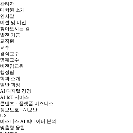
관리자
대학원 소개
인사말
미션 및 비전
찾아오시는 길
발전 기금
교직원
교수
겸직교수
명예교수
비전임교원
행정팀
학과 소개
일반 과정
AI 디지털 경영
AI-IoT 서비스
콘텐츠ㆍ플랫폼 비즈니스
정보보호 · AI보안
UX
비즈니스 AI 빅데이터 분석
맞춤형 융합