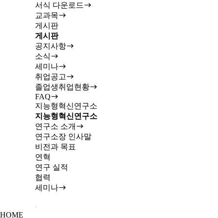
서식 다운로드
교과목
게시판
게시판
공지사항
소식
세미나
취업공고
졸업생취업현황
FAQ
지능형혁신연구소
지능형혁신연구소
연구소 소개
연구소장 인사말
비전과 목표
연혁
연구 실적
협력
세미나
HOME