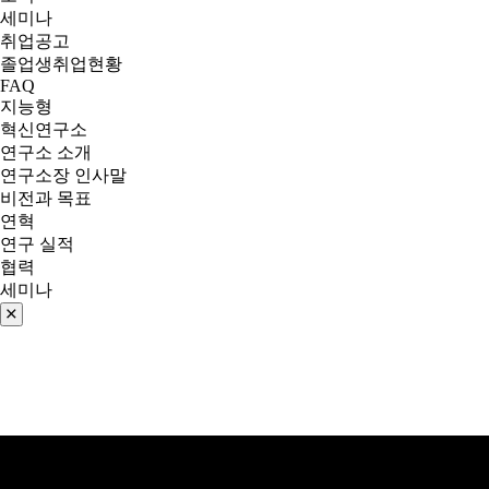
세미나
취업공고
졸업생취업현황
FAQ
지능형
혁신연구소
연구소 소개
연구소장 인사말
비전과 목표
연혁
연구 실적
협력
세미나