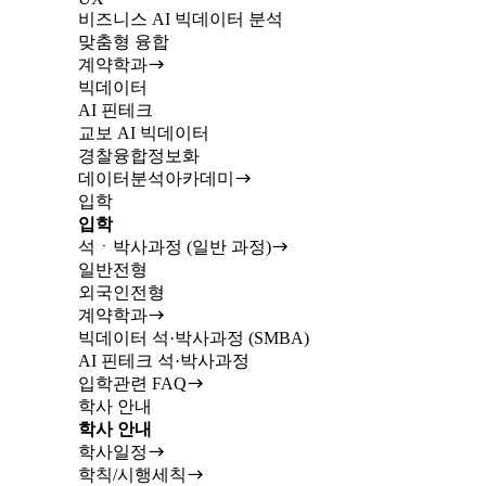
비즈니스 AI 빅데이터 분석
맞춤형 융합
계약학과
빅데이터
AI 핀테크
교보 AI 빅데이터
경찰융합정보화
데이터분석아카데미
입학
입학
석ㆍ박사과정 (일반 과정)
일반전형
외국인전형
계약학과
빅데이터 석·박사과정 (SMBA)
AI 핀테크 석·박사과정
입학관련 FAQ
학사 안내
학사 안내
학사일정
학칙/시행세칙