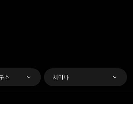
구소
세미나