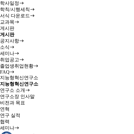
학사일정
학칙/시행세칙
서식 다운로드
교과목
게시판
게시판
공지사항
소식
세미나
취업공고
졸업생취업현황
FAQ
지능형혁신연구소
지능형혁신연구소
연구소 소개
연구소장 인사말
비전과 목표
연혁
연구 실적
협력
세미나