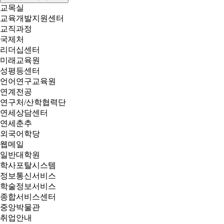
교목실
교육개발지원센터
교직과정
국제처
리더십센터
미래교육원
성평등센터
언어연구교육원
연계전공
연구처/산학협력단
연세상담센터
연세춘추
외국어학당
웹메일
일반대학원
학사포탈시스템
정보통신서비스
학술정보서비스
종합서비스센터
중앙박물관
취업안내