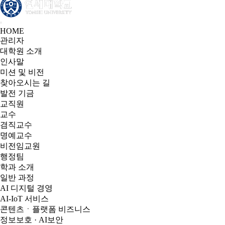
HOME
관리자
대학원 소개
인사말
미션 및 비전
찾아오시는 길
발전 기금
교직원
교수
겸직교수
명예교수
비전임교원
행정팀
학과 소개
일반 과정
AI 디지털 경영
AI-IoT 서비스
콘텐츠ㆍ플랫폼 비즈니스
정보보호 · AI보안