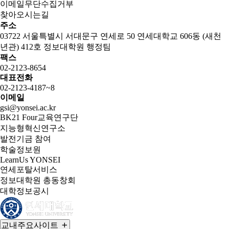
이메일무단수집거부
찾아오시는길
주소
03722 서울특별시 서대문구 연세로 50 연세대학교 606동 (새천
년관) 412호 정보대학원 행정팀
팩스
02-2123-8654
대표전화
02-2123-4187~8
이메일
gsi@yonsei.ac.kr
BK21 Four교육연구단
지능형혁신연구소
발전기금 참여
학술정보원
LearnUs YONSEI
연세포탈서비스
정보대학원 총동창회
대학정보공시
교내주요사이트