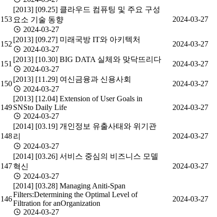
[2013] [09.25] 클라우드 컴퓨팅 및 주요 구성
153
2024-03-27
요소 기술 동향
2024-03-27
[2013] [09.27] 미래국방 IT와 아키텍처
152
2024-03-27
2024-03-27
[2013] [10.30] BIG DATA 실체와 맞닥뜨리다
151
2024-03-27
2024-03-27
[2013] [11.29] 여신금융과 신용사회
150
2024-03-27
2024-03-27
[2013] [12.04] Extension of User Goals in
149
SNSto Daily Life
2024-03-27
2024-03-27
[2014] [03.19] 개인정보 유출사태와 위기관
148
2024-03-27
리
2024-03-27
[2014] [03.26] 서비스 중심의 비즈니스 모델
147
2024-03-27
혁신
2024-03-27
[2014] [03.28] Managing Aniti-Span
Filters:Determining the Optimal Level of
146
2024-03-27
Filtration for anOrganization
2024-03-27