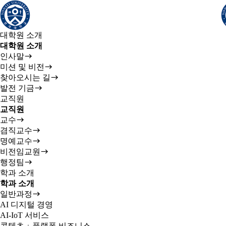
대학원 소개
대학원 소개
인사말
미션 및 비전
찾아오시는 길
발전 기금
교직원
교직원
교수
겸직교수
명예교수
비전임교원
행정팀
학과 소개
학과 소개
일반과정
AI 디지털 경영
AI-IoT 서비스
콘텐츠ㆍ플랫폼 비즈니스