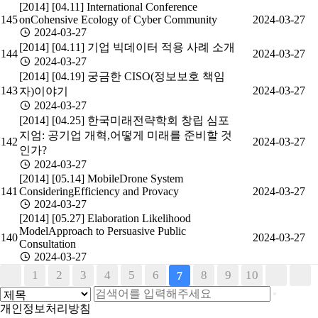
[2014] [04.11] International Conference
145
onCohensive Ecology of Cyber Community
2024-03-27
2024-03-27
[2014] [04.11] 기업 빅데이터 적용 사례 소개
144
2024-03-27
2024-03-27
[2014] [04.19] 궁금한 CISO(정보보호 책임
143
2024-03-27
자)이야기
2024-03-27
[2014] [04.25] 한국미래전략학회 창립 심포
지엄: 공기업 개혁,어떻게 미래를 준비할 것
142
2024-03-27
인가?
2024-03-27
[2014] [05.14] MobileDrone System
141
ConsideringEfficiency and Provacy
2024-03-27
2024-03-27
[2014] [05.27] Elaboration Likelihood
ModelApproach to Persuasive Public
140
2024-03-27
Consultation
2024-03-27
1
2
3
4
5
6
8
9
10
7
개인정보처리방침