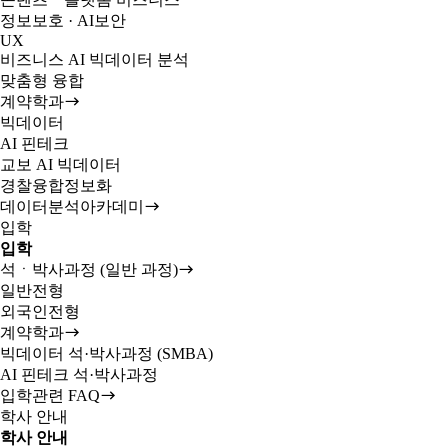
정보보호 · AI보안
UX
비즈니스 AI 빅데이터 분석
맞춤형 융합
계약학과
빅데이터
AI 핀테크
교보 AI 빅데이터
경찰융합정보화
데이터분석아카데미
입학
입학
석ㆍ박사과정 (일반 과정)
일반전형
외국인전형
계약학과
빅데이터 석·박사과정 (SMBA)
AI 핀테크 석·박사과정
입학관련 FAQ
학사 안내
학사 안내