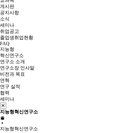
교과목
게시판
공지사항
소식
세미나
취업공고
졸업생취업현황
FAQ
지능형
혁신연구소
연구소 소개
연구소장 인사말
비전과 목표
연혁
연구 실적
협력
세미나
지능형혁신연구소
지능형혁신연구소