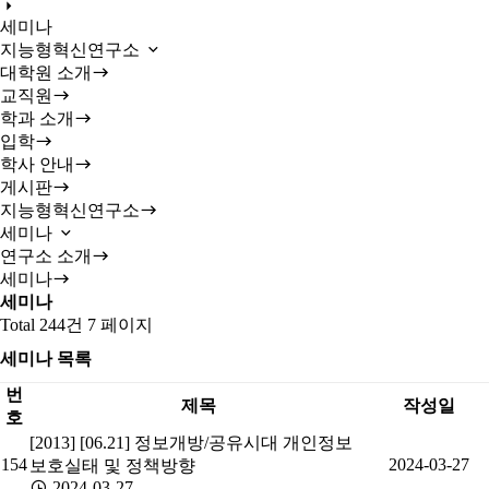
세미나
지능형혁신연구소
대학원 소개
교직원
학과 소개
입학
학사 안내
게시판
지능형혁신연구소
세미나
연구소 소개
세미나
세미나
Total 244건
7 페이지
세미나 목록
번
제목
작성일
호
[2013] [06.21] 정보개방/공유시대 개인정보
154
2024-03-27
보호실태 및 정책방향
2024-03-27