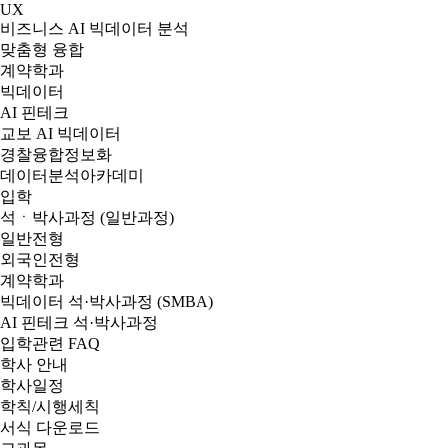
UX
비즈니스 AI 빅데이터 분석
맞춤형 융합
계약학과
빅데이터
AI 핀테크
교보 AI 빅데이터
경찰융합정보화
데이터분석아카데미
입학
석ㆍ박사과정 (일반과정)
일반전형
외국인전형
계약학과
빅데이터 석·박사과정 (SMBA)
AI 핀테크 석·박사과정
입학관련 FAQ
학사 안내
학사일정
학칙/시행세칙
서식 다운로드