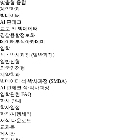
맞춤형 융합
계약학과
빅데이터
AI 핀테크
교보 AI 빅데이터
경찰융합정보화
데이터분석아카데미
입학
석ㆍ박사과정 (일반과정)
일반전형
외국인전형
계약학과
빅데이터 석·박사과정 (SMBA)
AI 핀테크 석·박사과정
입학관련 FAQ
학사 안내
학사일정
학칙/시행세칙
서식 다운로드
교과목
게시판