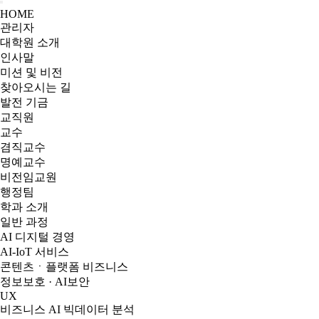
HOME
관리자
대학원 소개
인사말
미션 및 비전
찾아오시는 길
발전 기금
교직원
교수
겸직교수
명예교수
비전임교원
행정팀
학과 소개
일반 과정
AI 디지털 경영
AI-IoT 서비스
콘텐츠ㆍ플랫폼 비즈니스
정보보호 · AI보안
UX
비즈니스 AI 빅데이터 분석