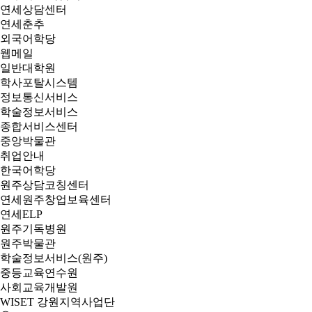
연세상담센터
연세춘추
외국어학당
웹메일
일반대학원
학사포탈시스템
정보통신서비스
학술정보서비스
종합서비스센터
중앙박물관
취업안내
한국어학당
원주상담코칭센터
연세원주창업보육센터
연세ELP
원주기독병원
원주박물관
학술정보서비스(원주)
중등교육연수원
사회교육개발원
WISET 강원지역사업단