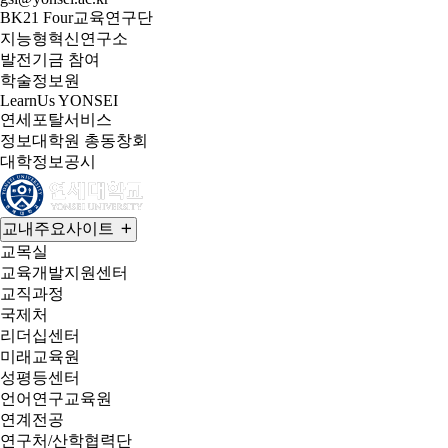
BK21 Four교육연구단
지능형혁신연구소
발전기금 참여
학술정보원
LearnUs YONSEI
연세포탈서비스
정보대학원 총동창회
대학정보공시
교내주요사이트
교목실
교육개발지원센터
교직과정
국제처
리더십센터
미래교육원
성평등센터
언어연구교육원
연계전공
연구처/산학협력단