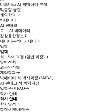
비즈니스 AI 빅데이터 분석
맞춤형 융합
계약학과
빅데이터
AI 핀테크
교보 AI 빅데이터
경찰융합정보화
데이터분석아카데미
입학
입학
석ㆍ박사과정 (일반 과정)
일반전형
외국인전형
계약학과
빅데이터 석·박사과정 (SMBA)
AI 핀테크 석·박사과정
입학관련 FAQ
학사 안내
학사 안내
학사일정
학칙/시행세칙