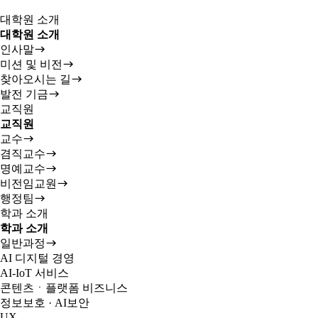
대학원 소개
대학원 소개
인사말
미션 및 비전
찾아오시는 길
발전 기금
교직원
교직원
교수
겸직교수
명예교수
비전임교원
행정팀
학과 소개
학과 소개
일반과정
AI 디지털 경영
AI-IoT 서비스
콘텐츠ㆍ플랫폼 비즈니스
정보보호 · AI보안
UX