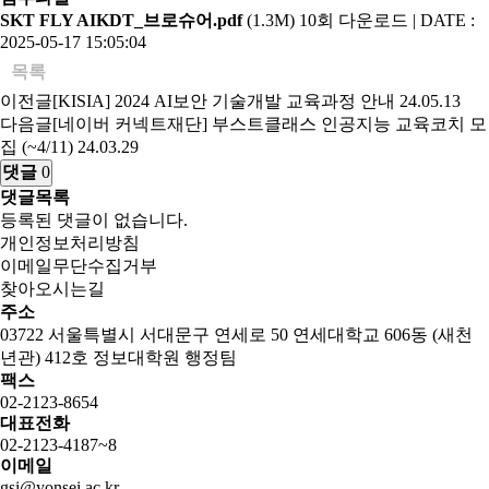
SKT FLY AIKDT_브로슈어.pdf
(1.3M)
10회 다운로드 | DATE :
2025-05-17 15:05:04
목록
이전글
[KISIA] 2024 AI보안 기술개발 교육과정 안내
24.05.13
다음글
[네이버 커넥트재단] 부스트클래스 인공지능 교육코치 모
집 (~4/11)
24.03.29
댓글
0
댓글목록
등록된 댓글이 없습니다.
개인정보처리방침
이메일무단수집거부
찾아오시는길
주소
03722 서울특별시 서대문구 연세로 50 연세대학교 606동 (새천
년관) 412호 정보대학원 행정팀
팩스
02-2123-8654
대표전화
02-2123-4187~8
이메일
gsi@yonsei.ac.kr