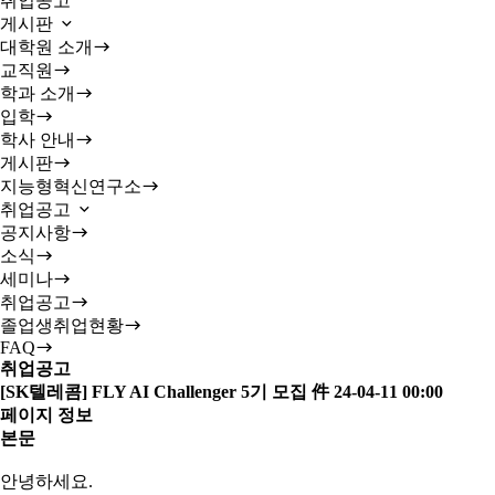
취업공고
게시판
대학원 소개
교직원
학과 소개
입학
학사 안내
게시판
지능형혁신연구소
취업공고
공지사항
소식
세미나
취업공고
졸업생취업현황
FAQ
취업공고
[SK텔레콤] FLY AI Challenger 5기 모집 件
24-04-11 00:00
페이지 정보
본문
안녕하세요.