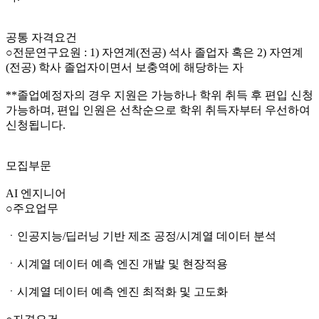
공통 자격요건
○전문연구요원 : 1) 자연계(전공) 석사 졸업자 혹은 2) 자연계
(전공) 학사 졸업자이면서 보충역에 해당하는 자
**졸업예정자의 경우 지원은 가능하나 학위 취득 후 편입 신청
가능하며, 편입 인원은 선착순으로 학위 취득자부터 우선하여
신청됩니다.
모집부문
AI 엔지니어
○주요업무
ㆍ인공지능/딥러닝 기반 제조 공정/시계열 데이터 분석
ㆍ시계열 데이터 예측 엔진 개발 및 현장적용
ㆍ시계열 데이터 예측 엔진 최적화 및 고도화