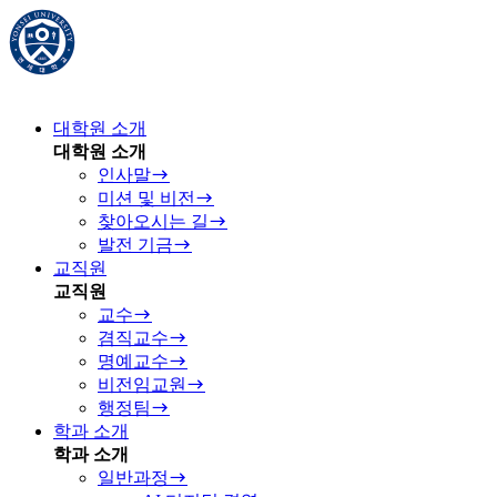
대학원 소개
대학원 소개
인사말
미션 및 비전
찾아오시는 길
발전 기금
교직원
교직원
교수
겸직교수
명예교수
비전임교원
행정팀
학과 소개
학과 소개
일반과정