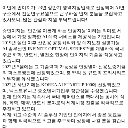
이번에 인이지가 '23년 상반기 병역지정업체로 선정되어 AI연
구소에서 전문연구요원으로 근무하실 인재 분들을 모집하고
있사오니, 많은 관심과 지원 부탁드립니다!
☆인이지는 ‘인간을 이롭게 하는 인공지능’이라는 의미로 세
상에서 가장 정확한 AI 예측 서비스를 제공하는 기업입니다.
2019년 설립 이후 산업용 공정최적화 및 예지보전 설명가능
AI 솔루션인 INFINITE OPTIMAL SERIES™를 개발하여 국내
주요 화학, 반도체, 발전소 현장에 인이지의 기술을 적용하고
있습니다.
2022년 5월에는 그 기술력과 가능성을 인정받아 신용보증기금
의 퍼스트펭귄에 선정되었으며, 총 55억 원 규모의 프리시리즈
A 투자를 유치했습니다.
2022년 하반기에는 KOREA AI STARTUP 100에 선정되었으
며, 넥스트유니콘 중소벤처기업부 장관상을 수상했습니다.
현재 인이지는 계속해서 국내 레퍼런스를 확대하는 동시에 석
유, 화학, 제약, 반도체 분야로의 세계시장 진출을 적극적으로
추진하고 있으며,
세계 최고 수준의 AI 솔루션 기업인 인이지에서 좋은 동료들
과 함께 적극적으로 최고를 추구하며 성장해 나갈 분을 찾습니
다.