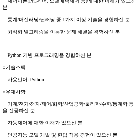
ㆍ제어이론(PIC제어, 모델예측제어 등)에 대한 이해가 있으신
분
ㆍ통계/머신러닝/딥러닝 중 1가지 이상 기술을 경험하신 분
ㆍ최적화 알고리즘을 이용한 문제 해결을 경험하신 분
ㆍPython 기반 프로그래밍을 경험하신 분
○기술스택
ㆍ사용언어: Python
○우대사항
ㆍ기계/전기/전자/제어/화학/산업공학/물리학/수학/통계학 등
을 전공하신 분
ㆍ자동제어에 대한 이해가 있으신 분
ㆍ인공지능 모델 개발 및 현업 적용 경험이 있으신 분