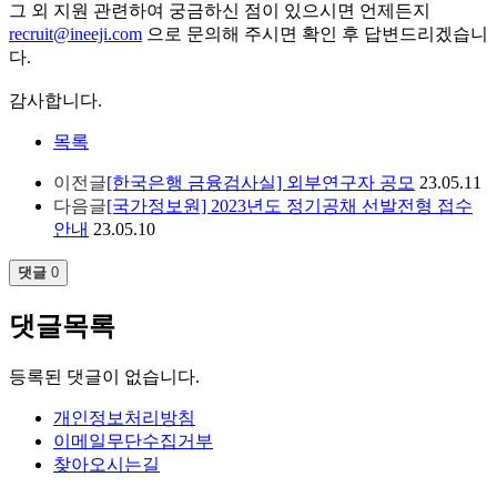
그 외 지원 관련하여 궁금하신 점이 있으시면 언제든지
recruit@ineeji.com
으로 문의해 주시면 확인 후 답변드리겠습니
다.
감사합니다.
목록
이전글
[한국은행 금융검사실] 외부연구자 공모
23.05.11
다음글
[국가정보원] 2023년도 정기공채 선발전형 접수
안내
23.05.10
댓글
0
댓글목록
등록된 댓글이 없습니다.
개인정보처리방침
이메일무단수집거부
찾아오시는길