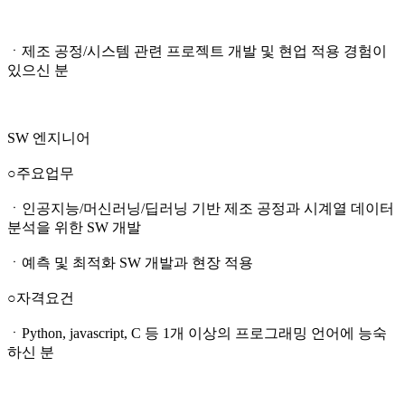
ㆍ제조 공정/시스템 관련 프로젝트 개발 및 현업 적용 경험이
있으신 분
SW 엔지니어
○주요업무
ㆍ인공지능/머신러닝/딥러닝 기반 제조 공정과 시계열 데이터
분석을 위한 SW 개발
ㆍ예측 및 최적화 SW 개발과 현장 적용
○자격요건
ㆍPython, javascript, C 등 1개 이상의 프로그래밍 언어에 능숙
하신 분