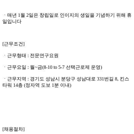
ㆍ매년 1월 2일은 창립일로 인이지의 생일을 기념하기 위해 휴
일입니다
[근무조건]
ㆍ근무형태 : 전문연구요원
ㆍ근무요일 : 월~금(8-10 to 5-7 선택근로제 운영)
ㆍ근무지역 : 경기도 성남시 분당구 성남대로 331번길 8, 킨스
타워 14층 (정자역 도보 1분 이내)
[채용절차]