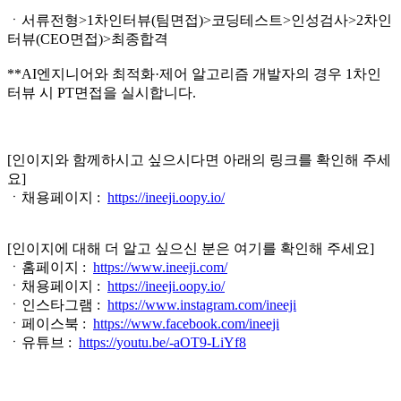
ㆍ서류전형>1차인터뷰(팀면접)>코딩테스트>인성검사>2차인
터뷰(CEO면접)>최종합격
**AI엔지니어와 최적화·제어 알고리즘 개발자의 경우 1차인
터뷰 시 PT면접을 실시합니다.
[인이지와 함께하시고 싶으시다면 아래의 링크를 확인해 주세
요]
ㆍ채용페이지 :
https://ineeji.oopy.io/
[인이지에 대해 더 알고 싶으신 분은 여기를 확인해 주세요]
ㆍ홈페이지 :
https://www.ineeji.com/
ㆍ채용페이지 :
https://ineeji.oopy.io/
ㆍ인스타그램 :
https://www.instagram.com/ineeji
ㆍ페이스북 :
https://www.facebook.com/ineeji
ㆍ유튜브 :
https://youtu.be/-aOT9-LiYf8