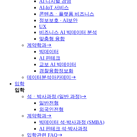
AI 디지털 경영
AI-IoT 서비스
콘텐츠ㆍ플랫폼 비즈니스
정보보호 · AI보안
UX
비즈니스 AI 빅데이터 분석
맞춤형 융합
계약학과
빅데이터
AI 핀테크
교보 AI 빅데이터
경찰융합정보화
데이터분석아카데미
입학
입학
석ㆍ박사과정 (일반 과정)
일반전형
외국인전형
계약학과
빅데이터 석·박사과정 (SMBA)
AI 핀테크 석·박사과정
입학관련 FAQ