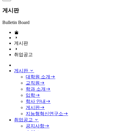
게시판
Bulletin Board
게시판
취업공고
게시판
대학원 소개
교직원
학과 소개
입학
학사 안내
게시판
지능형혁신연구소
취업공고
공지사항