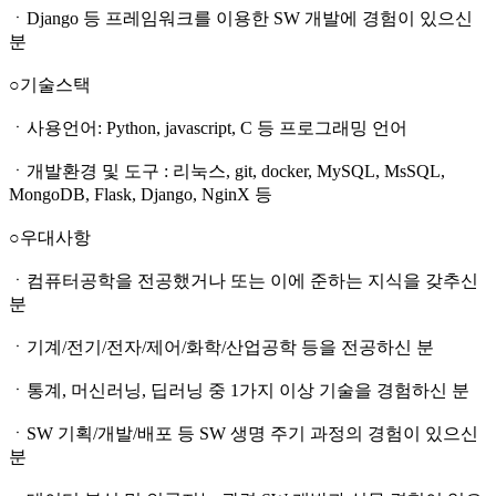
ㆍDjango 등 프레임워크를 이용한 SW 개발에 경험이 있으신
분
○기술스택
ㆍ사용언어: Python, javascript, C 등 프로그래밍 언어
ㆍ개발환경 및 도구 : 리눅스, git, docker, MySQL, MsSQL,
MongoDB, Flask, Django, NginX 등
○우대사항
ㆍ컴퓨터공학을 전공했거나 또는 이에 준하는 지식을 갖추신
분
ㆍ기계/전기/전자/제어/화학/산업공학 등을 전공하신 분
ㆍ통계, 머신러닝, 딥러닝 중 1가지 이상 기술을 경험하신 분
ㆍSW 기획/개발/배포 등 SW 생명 주기 과정의 경험이 있으신
분