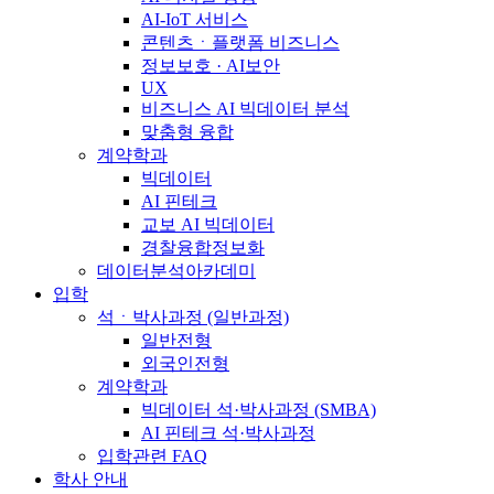
AI-IoT 서비스
콘텐츠ㆍ플랫폼 비즈니스
정보보호 · AI보안
UX
비즈니스 AI 빅데이터 분석
맞춤형 융합
계약학과
빅데이터
AI 핀테크
교보 AI 빅데이터
경찰융합정보화
데이터분석아카데미
입학
석ㆍ박사과정 (일반과정)
일반전형
외국인전형
계약학과
빅데이터 석·박사과정 (SMBA)
AI 핀테크 석·박사과정
입학관련 FAQ
학사 안내