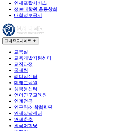
연세포탈서비스
정보대학원 총동창회
대학정보공시
교내주요사이트
교목실
교육개발지원센터
교직과정
국제처
리더십센터
미래교육원
성평등센터
언어연구교육원
연계전공
연구처/산학협력단
연세상담센터
연세춘추
외국어학당