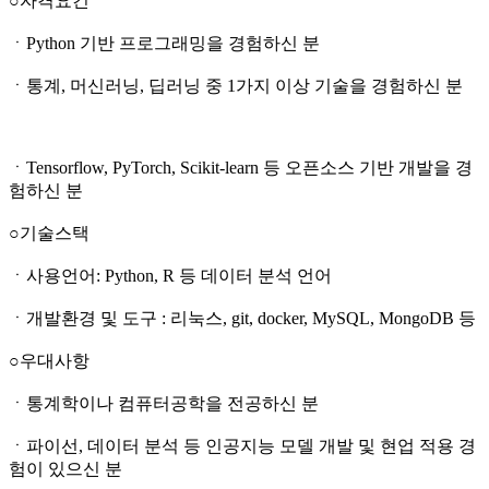
○자격요건
ㆍPython 기반 프로그래밍을 경험하신 분
ㆍ통계, 머신러닝, 딥러닝 중 1가지 이상 기술을 경험하신 분
ㆍTensorflow, PyTorch, Scikit-learn 등 오픈소스 기반 개발을 경
험하신 분
○기술스택
ㆍ사용언어: Python, R 등 데이터 분석 언어
ㆍ개발환경 및 도구 : 리눅스, git, docker, MySQL, MongoDB 등
○우대사항
ㆍ통계학이나 컴퓨터공학을 전공하신 분
ㆍ파이선, 데이터 분석 등 인공지능 모델 개발 및 현업 적용 경
험이 있으신 분