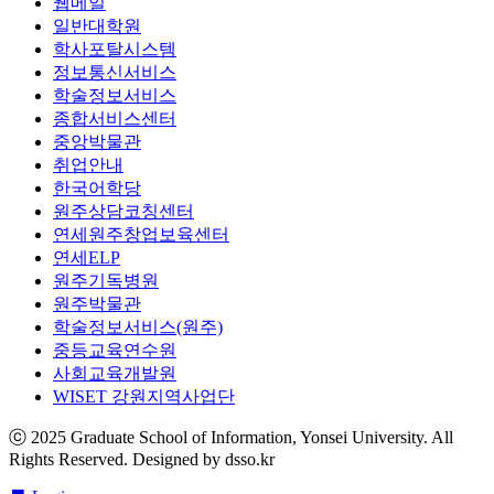
웹메일
일반대학원
학사포탈시스템
정보통신서비스
학술정보서비스
종합서비스센터
중앙박물관
취업안내
한국어학당
원주상담코칭센터
연세원주창업보육센터
연세ELP
원주기독병원
원주박물관
학술정보서비스(원주)
중등교육연수원
사회교육개발원
WISET 강원지역사업단
ⓒ 2025
Graduate School of Information, Yonsei University
. All
Rights Reserved. Designed by dsso.kr