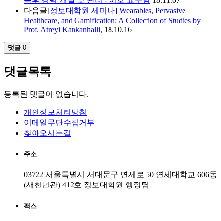
득후 경력 개발 및 관리 - 이호 교수님
18.11.07
다음글
[정보대학원 세미나] Wearables, Pervasive
Healthcare, and Gamification: A Collection of Studies by
Prof. Atreyi Kankanhalli,
18.10.16
댓글
0
댓글목록
등록된 댓글이 없습니다.
개인정보처리방침
이메일무단수집거부
찾아오시는길
주소
03722 서울특별시 서대문구 연세로 50 연세대학교 606동
(새천년관) 412호 정보대학원 행정팀
팩스