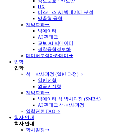
정보보호 · AI보안
UX
비즈니스 AI 빅데이터 분석
맞춤형 융합
계약학과
빅데이터
AI 핀테크
교보 AI 빅데이터
경찰융합정보화
데이터분석아카데미
입학
입학
석ㆍ박사과정 (일반 과정)
일반전형
외국인전형
계약학과
빅데이터 석·박사과정 (SMBA)
AI 핀테크 석·박사과정
입학관련 FAQ
학사 안내
학사 안내
학사일정