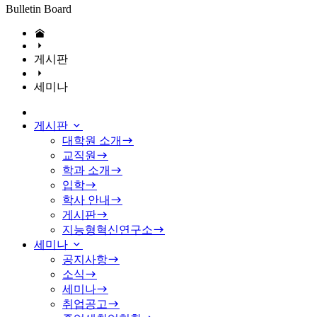
Bulletin Board
게시판
세미나
게시판
대학원 소개
교직원
학과 소개
입학
학사 안내
게시판
지능형혁신연구소
세미나
공지사항
소식
세미나
취업공고