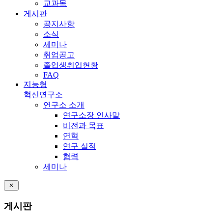
교과목
게시판
공지사항
소식
세미나
취업공고
졸업생취업현황
FAQ
지능형
혁신연구소
연구소 소개
연구소장 인사말
비전과 목표
연혁
연구 실적
협력
세미나
게시판