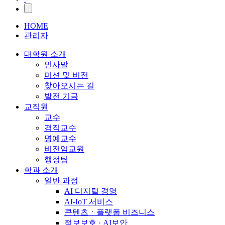
HOME
관리자
대학원 소개
인사말
미션 및 비전
찾아오시는 길
발전 기금
교직원
교수
겸직교수
명예교수
비전임교원
행정팀
학과 소개
일반 과정
AI 디지털 경영
AI-IoT 서비스
콘텐츠ㆍ플랫폼 비즈니스
정보보호 · AI보안