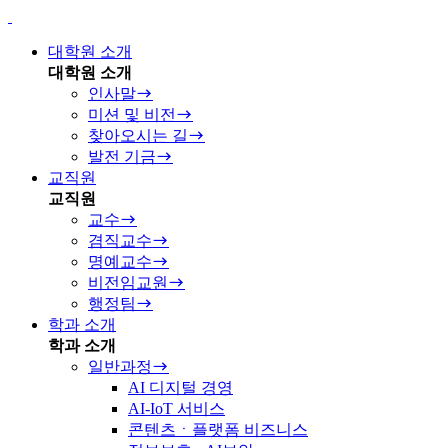
대학원 소개
대학원 소개
인사말
미션 및 비전
찾아오시는 길
발전 기금
교직원
교직원
교수
겸직교수
명예교수
비전임교원
행정팀
학과 소개
학과 소개
일반과정
AI 디지털 경영
AI-IoT 서비스
콘텐츠ㆍ플랫폼 비즈니스