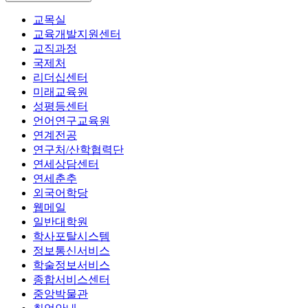
교목실
교육개발지원센터
교직과정
국제처
리더십센터
미래교육원
성평등센터
언어연구교육원
연계전공
연구처/산학협력단
연세상담센터
연세춘추
외국어학당
웹메일
일반대학원
학사포탈시스템
정보통신서비스
학술정보서비스
종합서비스센터
중앙박물관